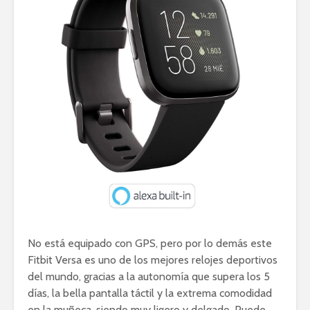
No está equipado con GPS, pero por lo demás este
Fitbit Versa es uno de los mejores relojes deportivos
del mundo, gracias a la autonomía que supera los 5
días, la bella pantalla táctil y la extrema comodidad
en la muñeca, siendo muy ligero y delgado. Puede