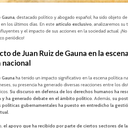
e Gauna
, destacado político y abogado español, ha sido objeto de
 en los últimos días. En este
artículo exclusivo
, analizaremos su t
nfluyentes y el impacto de sus acciones en la sociedad actual. ¡No 
co periódico!
cto de Juan Ruiz de Gauna en la escen
a nacional
e Gauna
ha tenido un impacto significativo en la escena política n
meses, su presencia ha generado diversas reacciones entre los dis
ticos.
Su discurso en defensa de los derechos humanos ha res
n y ha generado debate en el ámbito político
. Además,
su post
as políticas gubernamentales ha puesto en entredicho la gesti
tual
.
o,
el apoyo que ha recibido por parte de ciertos sectores de l