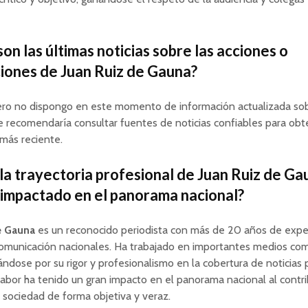
on las últimas noticias sobre las acciones o
iones de Juan Ruiz de Gauna?
pero no dispongo en este momento de información actualizada sob
 recomendaría consultar fuentes de noticias confiables para obt
más reciente.
 la trayectoria profesional de Juan Ruiz de Ga
impactado en el panorama nacional?
e Gauna
es un reconocido periodista con más de 20 años de expe
omunicación nacionales. Ha trabajado en importantes medios c
ándose por su rigor y profesionalismo en la cobertura de noticias p
 labor ha tenido un gran impacto en el panorama nacional al contri
a sociedad de forma objetiva y veraz.