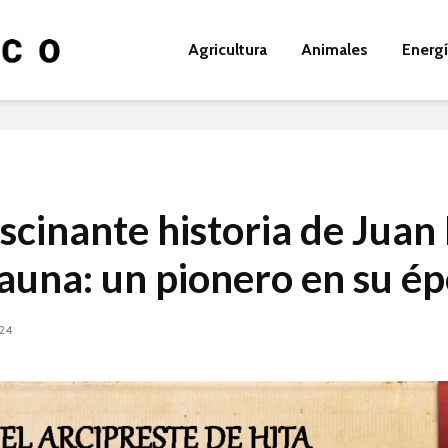
Agricultura
Animales
Energ
ascinante historia de Juan
auna: un pionero en su é
024