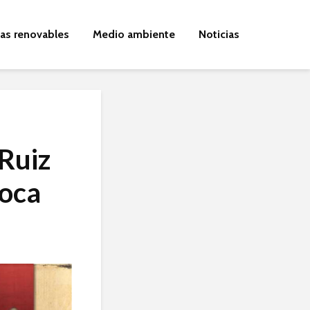
ías renovables
Medio ambiente
Noticias
 Ruiz
poca