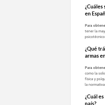
¿Cuáles 
en Espa
Para obtene
tener la ma
psicotécnico
¿Qué trá
armas en
Para obtener
como la soli
física y psíq
la normativa
¿Cuál es
país?