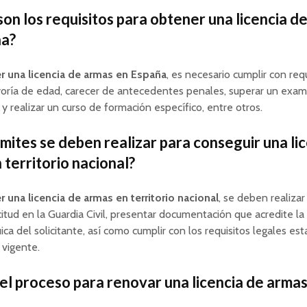
son los requisitos para obtener una licencia d
ña?
r una licencia de armas en España
, es necesario cumplir con req
yoría de edad, carecer de antecedentes penales, superar un exa
 y realizar un curso de formación específico, entre otros.
mites se deben realizar para conseguir una li
 territorio nacional?
 una licencia de armas en territorio nacional
, se deben realizar
citud en la Guardia Civil, presentar documentación que acredite la
uica del solicitante, así como cumplir con los requisitos legales es
 vigente.
 el proceso para renovar una licencia de armas