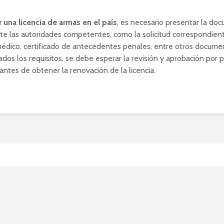
 una licencia de armas en el país
, es necesario presentar la do
te las autoridades competentes, como la solicitud correspondient
médico, certificado de antecedentes penales, entre otros docume
dos los requisitos, se debe esperar la revisión y aprobación por p
antes de obtener la renovación de la licencia.
hermanos de Carles
demont: ¿Quiénes son y c