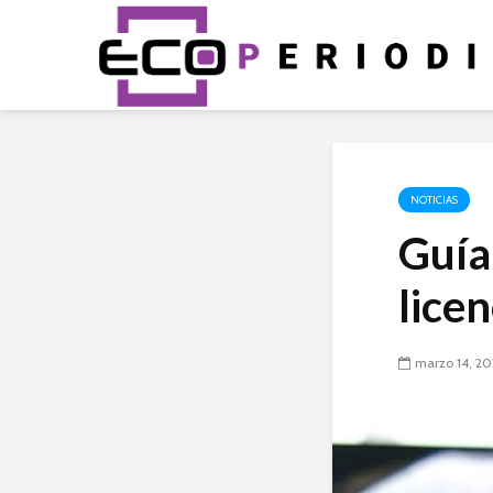
NOTICIAS
Guía
lice
marzo 14, 2