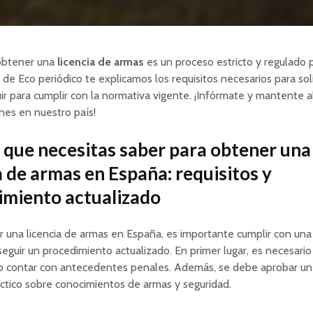
obtener una
licencia de armas
es un proceso estricto y regulado p
 de Eco periódico te explicamos los requisitos necesarios para solic
ir para cumplir con la normativa vigente. ¡Infórmate y mantente a
ones en nuestro país!
 que necesitas saber para obtener una
a de armas en España: requisitos y
imiento actualizado
 una licencia de armas en España, es importante cumplir con una
 seguir un procedimiento actualizado. En primer lugar, es necesari
o contar con antecedentes penales. Además, se debe aprobar u
áctico sobre conocimientos de armas y seguridad.