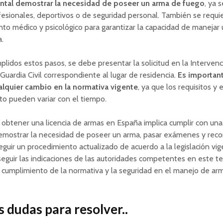
tal demostrar la necesidad de poseer un arma de fuego
, ya 
esionales, deportivos o de seguridad personal. También se requi
to médico y psicológico para garantizar la capacidad de manejar
.
lidos estos pasos, se debe presentar la solicitud en la Interven
Guardia Civil correspondiente al lugar de residencia.
Es important
alquier cambio en la normativa vigente
, ya que los requisitos y e
o pueden variar con el tiempo.
obtener una licencia de armas en España implica cumplir con una
 demostrar la necesidad de poseer un arma, pasar exámenes y rec
eguir un procedimiento actualizado de acuerdo a la legislación vig
eguir las indicaciones de las autoridades competentes en este t
l cumplimiento de la normativa y la seguridad en el manejo de ar
 dudas para resolver..