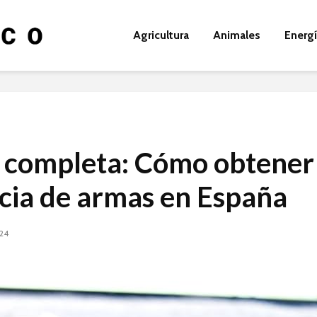
Agricultura
Animales
Energ
 completa: Cómo obtener 
ncia de armas en España
024