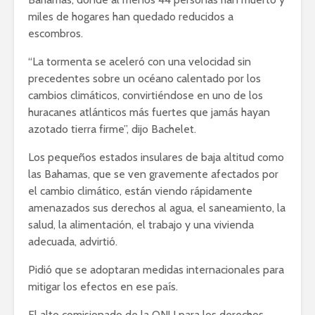
miles de hogares han quedado reducidos a
escombros.
“La tormenta se aceleró con una velocidad sin
precedentes sobre un océano calentado por los
cambios climáticos, convirtiéndose en uno de los
huracanes atlánticos más fuertes que jamás hayan
azotado tierra firme”, dijo Bachelet.
Los pequeños estados insulares de baja altitud como
las Bahamas, que se ven gravemente afectados por
el cambio climático, están viendo rápidamente
amenazados sus derechos al agua, el saneamiento, la
salud, la alimentación, el trabajo y una vivienda
adecuada, advirtió.
Pidió que se adoptaran medidas internacionales para
mitigar los efectos en ese país.
El alto comisionado de la ONU para los derechos