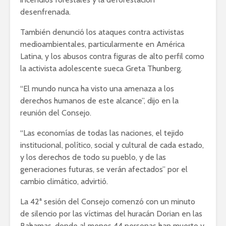
desenfrenada.
También denunció los ataques contra activistas
medioambientales, particularmente en América
Latina, y los abusos contra figuras de alto perfil como
la activista adolescente sueca Greta Thunberg.
“El mundo nunca ha visto una amenaza a los
derechos humanos de este alcance”, dijo en la
reunión del Consejo.
“Las economías de todas las naciones, el tejido
institucional, político, social y cultural de cada estado,
y los derechos de todo su pueblo, y de las
generaciones futuras, se verán afectados” por el
cambio climático, advirtió.
La 42ª sesión del Consejo comenzó con un minuto
de silencio por las víctimas del huracán Dorian en las
Bahamas, donde al menos 44 personas han muerto y