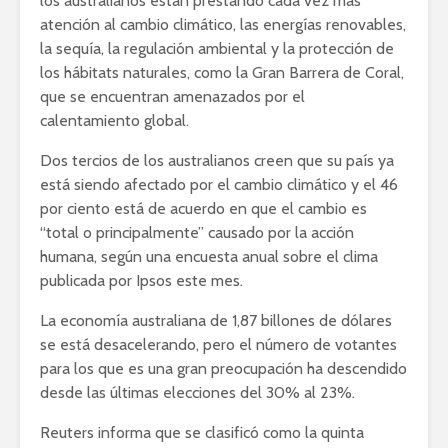
los australianos están prestando cada vez más
atención al cambio climático, las energías renovables,
la sequía, la regulación ambiental y la protección de
los hábitats naturales, como la Gran Barrera de Coral,
que se encuentran amenazados por el
calentamiento global.
Dos tercios de los australianos creen que su país ya
está siendo afectado por el cambio climático y el 46
por ciento está de acuerdo en que el cambio es
“total o principalmente” causado por la acción
humana, según una encuesta anual sobre el clima
publicada por Ipsos este mes.
La economía australiana de 1,87 billones de dólares
se está desacelerando, pero el número de votantes
para los que es una gran preocupación ha descendido
desde las últimas elecciones del 30% al 23%.
Reuters informa que se clasificó como la quinta