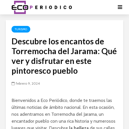
TURISMO
Descubre los encantos de
Torremocha del Jarama: Qué
ver y disfrutar en este
pintoresco pueblo
febrero 9, 2024
Bienvenidos a Eco Periódico, donde te traemos las
últimas noticias de ámbito nacional. En esta ocasión,
nos adentramos en Torremocha del Jarama, un
encantador pueblo con una rica historia y numerosos
lugares que visitar. Descubre
la belleza
de sus calles