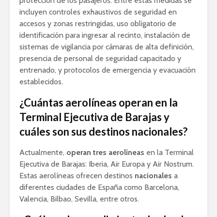
protección de los pasajeros. Entre estas medidas se
incluyen controles exhaustivos de seguridad en
accesos y zonas restringidas, uso obligatorio de
identificación para ingresar al recinto, instalación de
sistemas de vigilancia por cámaras de alta definición,
presencia de personal de seguridad capacitado y
entrenado, y protocolos de emergencia y evacuación
establecidos.
¿Cuántas aerolíneas operan en la
Terminal Ejecutiva de Barajas y
cuáles son sus destinos nacionales?
Actualmente,
operan
tres aerolíneas
en la Terminal
Ejecutiva de Barajas: Iberia, Air Europa y Air Nostrum.
Estas aerolíneas ofrecen destinos
nacionales
a
diferentes ciudades de España como Barcelona,
Valencia, Bilbao, Sevilla, entre otros.