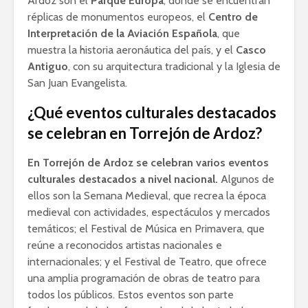
Ardoz son el
Parque Europa
, donde se encuentran
réplicas de monumentos europeos, el
Centro de
Interpretación de la Aviación Española
, que
muestra la historia aeronáutica del país, y el
Casco
Antiguo
, con su arquitectura tradicional y la Iglesia de
San Juan Evangelista.
¿Qué eventos culturales destacados
se celebran en Torrejón de Ardoz?
En Torrejón de Ardoz se celebran varios eventos
culturales destacados a nivel nacional.
Algunos de
ellos son la Semana Medieval, que recrea la época
medieval con actividades, espectáculos y mercados
temáticos; el Festival de Música en Primavera, que
reúne a reconocidos artistas nacionales e
internacionales; y el Festival de Teatro, que ofrece
una amplia programación de obras de teatro para
todos los públicos. Estos eventos son parte