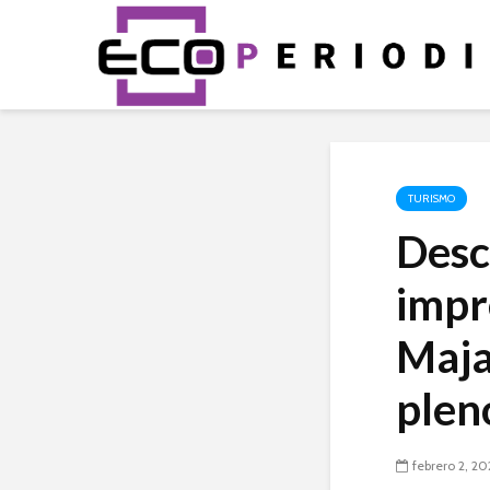
TURISMO
Desc
impr
Maja
plen
febrero 2, 2