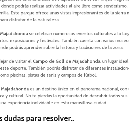
donde podrás realizar actividades al aire libre como senderismo, 
amilia. Este parque ofrece unas vistas impresionantes de la sierra 
para disfrutar de la naturaleza.
Majadahonda
se celebran numerosos eventos culturales a lo larg
tos, exposiciones y festivales. También cuenta con varios museo
onde podrás aprender sobre la historia y tradiciones de la zona.
jar de visitar el
Campo de Golf de Majadahonda
, un lugar ideal
ste deporte. También podrás disfrutar de diferentes instalacion
como piscinas, pistas de tenis y campos de fútbol.
,
Majadahonda
es un destino único en el panorama nacional, con
tica y cultural. No te pierdas la oportunidad de descubrir todos su
 una experiencia inolvidable en esta maravillosa ciudad.
 dudas para resolver..