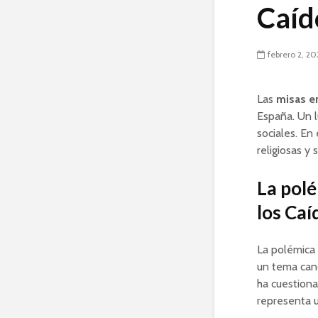
Caíd
febrero 2, 2
Las
misas en
España. Un l
sociales. En
religiosas y
La polé
los Caí
La polémica 
un tema can
ha cuestiona
representa 