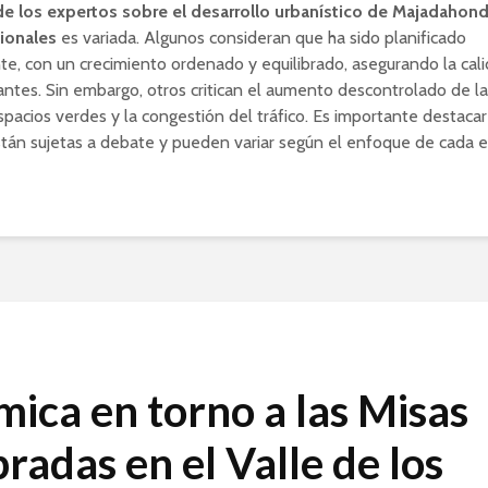
de los expertos sobre el desarrollo urbanístico de Majadahond
cionales
es variada. Algunos consideran que ha sido planificado
e, con un crecimiento ordenado y equilibrado, asegurando la cali
antes. Sin embargo, otros critican el aumento descontrolado de la
espacios verdes y la congestión del tráfico. Es importante destaca
tán sujetas a debate y pueden variar según el enfoque de cada es
mica en torno a las Misas
radas en el Valle de los