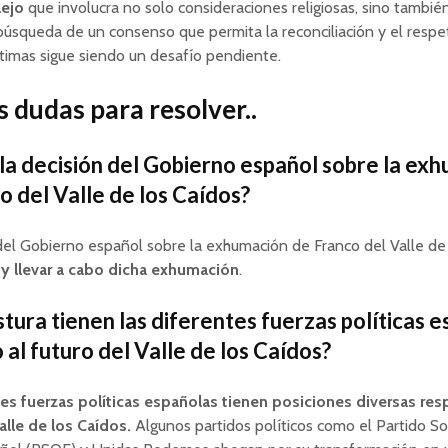
ejo
que involucra no solo consideraciones religiosas, sino también
 búsqueda de un consenso que permita la reconciliación y el respe
ctimas sigue siendo un desafío pendiente.
 dudas para resolver..
 la decisión del Gobierno español sobre la ex
o del Valle de los Caídos?
del Gobierno español sobre la exhumación de Franco del Valle de
 y llevar a cabo dicha exhumación
.
tura tienen las diferentes fuerzas políticas 
 al futuro del Valle de los Caídos?
tes fuerzas políticas españolas tienen posiciones diversas res
alle de los Caídos.
Algunos partidos políticos como el Partido Soc