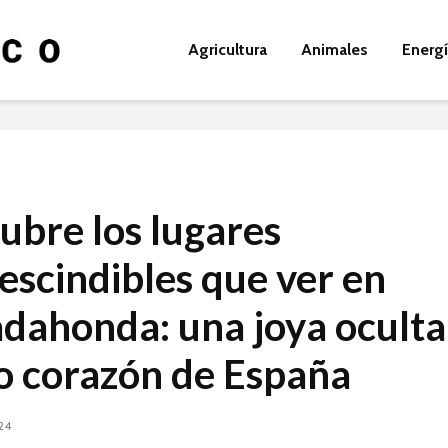
Agricultura
Animales
Energ
ubre los lugares
escindibles que ver en
dahonda: una joya oculta
o corazón de España
024