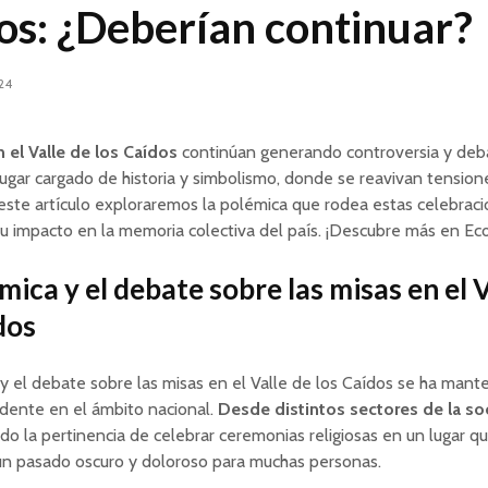
os: ¿Deberían continuar?
024
 el Valle de los Caídos
continúan generando controversia y deb
ugar cargado de historia y simbolismo, donde se reavivan tensione
 este artículo exploraremos la polémica que rodea estas celebrac
 su impacto en la memoria colectiva del país. ¡Descubre más en Eco
mica y el debate sobre las misas en el V
dos
y el debate sobre las misas en el Valle de los Caídos se ha man
dente en el ámbito nacional.
Desde distintos sectores de la s
do la pertinencia de celebrar ceremonias religiosas en un lugar q
un pasado oscuro y doloroso para muchas personas.