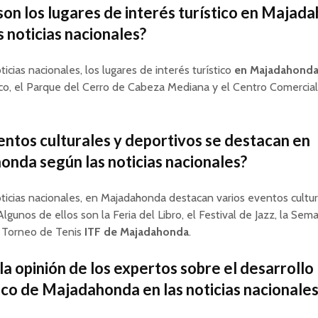
son los lugares de interés turístico en Majad
s noticias nacionales?
icias nacionales, los lugares de interés turístico
en Majadahond
ico, el Parque del Cerro de Cabeza Mediana y el Centro Comercia
ntos culturales y deportivos se destacan en
nda según las noticias nacionales?
ticias nacionales, en Majadahonda destacan varios eventos cultur
Algunos de ellos son la Feria del Libro, el Festival de Jazz, la Se
l Torneo de Tenis
ITF de Majadahonda
.
 la opinión de los expertos sobre el desarrollo
ico de Majadahonda en las noticias nacionales