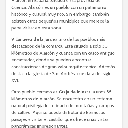
Alarcón en España. Situada en la provincia de
Cuenca, Alarcón es un pueblo con un patrimonio
histórico y cultural muy rico. Sin embargo, también
existen otros pequeños municipios que merece la
pena visitar en esta zona.
Villanueva de la Jara
es uno de los pueblos más
destacados de la comarca. Está situado a solo 30
kilómetros de Alarcón y cuenta con un casco antiguo
encantador, donde se pueden encontrar
construcciones de gran valor arquitectónico. Además,
destaca la iglesia de San Andrés, que data del siglo
XVI.
Otro pueblo cercano es
Graja de Iniesta
, a unos 38
kilómetros de Alarcón. Se encuentra en un entorno
natural privilegiado, rodeado de montañas y campos
de cultivo. Aquí se puede disfrutar de hermosos
paisajes y visitar el castillo, que ofrece unas vistas
panorámicas impresionantes.