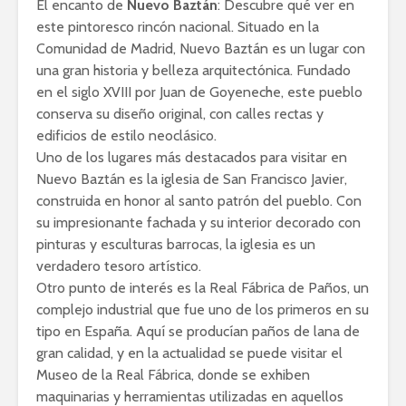
El encanto de
Nuevo Baztán
: Descubre qué ver en
este pintoresco rincón nacional. Situado en la
Comunidad de Madrid, Nuevo Baztán es un lugar con
una gran historia y belleza arquitectónica. Fundado
en el siglo XVIII por Juan de Goyeneche, este pueblo
conserva su diseño original, con calles rectas y
edificios de estilo neoclásico.
Uno de los lugares más destacados para visitar en
Nuevo Baztán es la iglesia de San Francisco Javier,
construida en honor al santo patrón del pueblo. Con
su impresionante fachada y su interior decorado con
pinturas y esculturas barrocas, la iglesia es un
verdadero tesoro artístico.
Otro punto de interés es la Real Fábrica de Paños, un
complejo industrial que fue uno de los primeros en su
tipo en España. Aquí se producían paños de lana de
gran calidad, y en la actualidad se puede visitar el
Museo de la Real Fábrica, donde se exhiben
maquinarias y herramientas utilizadas en aquellos