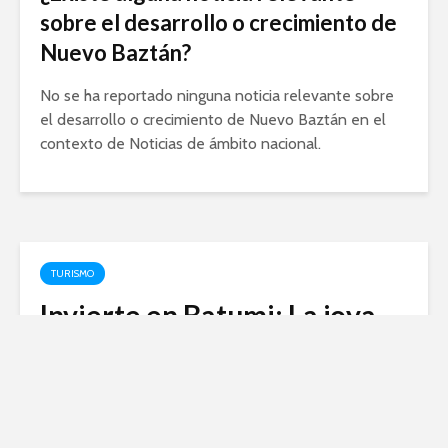
sobre el desarrollo o crecimiento de
Nuevo Baztán?
No se ha reportado ninguna noticia relevante sobre
el desarrollo o crecimiento de Nuevo Baztán en el
contexto de Noticias de ámbito nacional.
TURISMO
Invierte en Batumi: La joya
oculta de Georgia para un
crecimiento económico
sólido