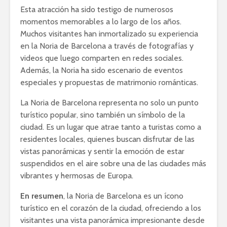
Esta atracción ha sido testigo de numerosos
momentos memorables a lo largo de los años.
Muchos visitantes han inmortalizado su experiencia
en la Noria de Barcelona a través de fotografías y
videos que luego comparten en redes sociales.
Además, la Noria ha sido escenario de eventos
especiales y propuestas de matrimonio románticas.
La Noria de Barcelona representa no solo un punto
turístico popular, sino también un símbolo de la
ciudad. Es un lugar que atrae tanto a turistas como a
residentes locales, quienes buscan disfrutar de las
vistas panorámicas y sentir la emoción de estar
suspendidos en el aire sobre una de las ciudades más
vibrantes y hermosas de Europa.
En resumen
, la Noria de Barcelona es un ícono
turístico en el corazón de la ciudad, ofreciendo a los
visitantes una vista panorámica impresionante desde