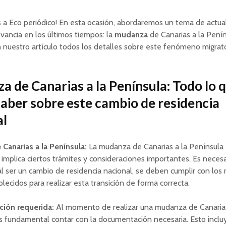
 a Eco periódico! En esta ocasión, abordaremos un tema de actua
vancia en los últimos tiempos: la
mudanza
de Canarias a la Penín
nuestro artículo todos los detalles sobre este fenómeno migrat
 de Canarias a la Península: Todo lo 
aber sobre este cambio de residencia
al
Canarias a la Península:
La mudanza de Canarias a la Península 
implica ciertos trámites y consideraciones importantes. Es neces
l ser un cambio de residencia nacional, se deben cumplir con los 
blecidos para realizar esta transición de forma correcta.
ión requerida:
Al momento de realizar una mudanza de Canarias
s fundamental contar con la documentación necesaria. Esto inclu