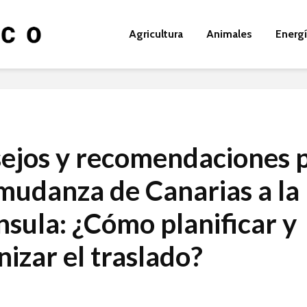
Agricultura
Animales
Energ
ejos y recomendaciones 
mudanza de Canarias a la
nsula: ¿Cómo planificar y
nizar el traslado?