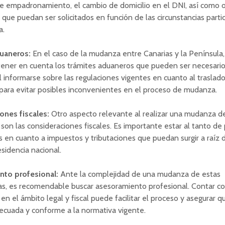
de empadronamiento, el cambio de domicilio en el DNI, así como 
ue puedan ser solicitados en función de las circunstancias parti
a.
uaneros:
En el caso de la mudanza entre Canarias y la Península,
ener en cuenta los trámites aduaneros que pueden ser necesario
informarse sobre las regulaciones vigentes en cuanto al traslad
para evitar posibles inconvenientes en el proceso de mudanza.
ones fiscales:
Otro aspecto relevante al realizar una mudanza de
 son las consideraciones fiscales. Es importante estar al tanto de
s en cuanto a impuestos y tributaciones que puedan surgir a raíz 
sidencia nacional.
to profesional:
Ante la complejidad de una mudanza de estas
cas, es recomendable buscar asesoramiento profesional. Contar co
en el ámbito legal y fiscal puede facilitar el proceso y asegurar qu
ecuada y conforme a la normativa vigente.