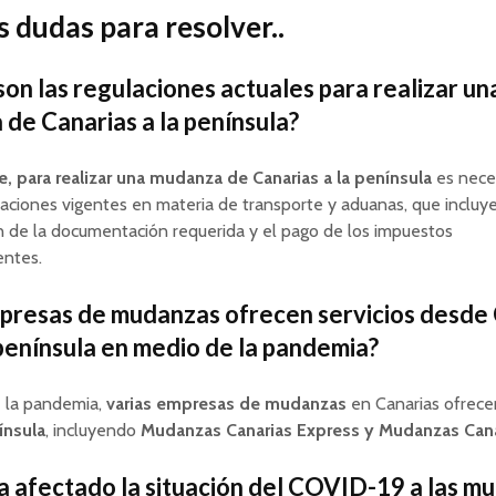
 dudas para resolver..
son las regulaciones actuales para realizar un
de Canarias a la península?
, para realizar una mudanza de Canarias a la península
es neces
laciones vigentes en materia de transporte y aduanas, que incluye
n de la documentación requerida y el pago de los impuestos
entes.
resas de mudanzas ofrecen servicios desde 
 península en medio de la pandemia?
 la pandemia,
varias empresas de mudanzas
en Canarias ofrec
ínsula
, incluyendo
Mudanzas Canarias Express y Mudanzas Cana
 afectado la situación del COVID-19 a las m