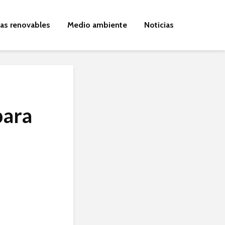
ías renovables
Medio ambiente
Noticias
para