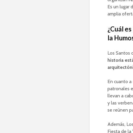
Es un lugar 
amplia ofert
¿Cuál es
la Humo
Los Santos 
historia es
arquitectón
En cuanto a 
patronales e
llevan a cab
y las verben
se reúnen pa
Además, Los
Fiesta de la