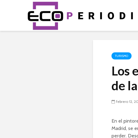
TURISMO
Los 
de l
febrero 12, 2
En el pinto
Madrid, se e
perder. Desd