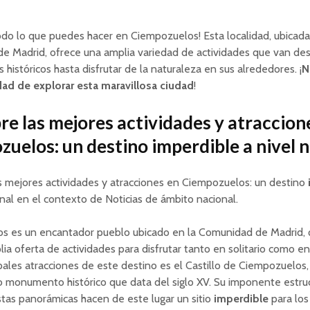
do lo que puedes hacer en Ciempozuelos! Esta localidad, ubicada
 Madrid, ofrece una amplia variedad de actividades que van desd
istóricos hasta disfrutar de la naturaleza en sus alrededores. ¡
N
dad de explorar esta maravillosa ciudad
!
e las mejores actividades y atraccion
uelos: un destino imperdible a nivel 
s mejores actividades y atracciones en Ciempozuelos: un destino
onal en el contexto de Noticias de ámbito nacional.
s es un encantador pueblo ubicado en la Comunidad de Madrid, 
ia oferta de actividades para disfrutar tanto en solitario como en
ipales atracciones de este destino es el Castillo de Ciempozuelos,
 monumento histórico que data del siglo XV. Su imponente estruc
tas panorámicas hacen de este lugar un sitio
imperdible
para lo