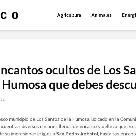
Agricultura
Animales
Energ
encantos ocultos de Los S
a Humosa que debes descu
024
resco municipio de Los Santos de la Humosa, ubicado en la Comun
ncuentran diversos rincones llenos de encanto y belleza que no 
e su impresionante iglesia
San Pedro Apóstol
, hasta sus encant