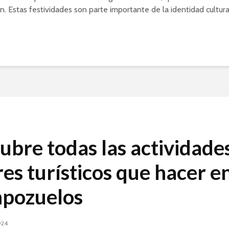
ón. Estas festividades son parte importante de la identidad cultura
ubre todas las actividade
res turísticos que hacer e
pozuelos
024