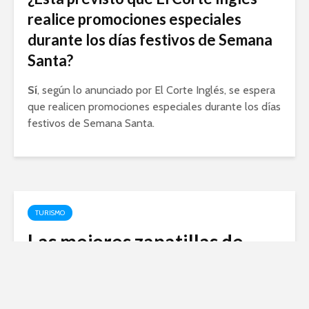
realice promociones especiales
durante los días festivos de Semana
Santa?
Sí
, según lo anunciado por El Corte Inglés, se espera
que realicen promociones especiales durante los días
festivos de Semana Santa.
TURISMO
Las mejores zapatillas de
senderismo: ¿cuáles son las
más recomendadas?