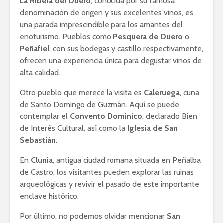
La Ribera del Duero
, conocida por su famosa
denominación de origen y sus excelentes vinos, es
una parada imprescindible para los amantes del
enoturismo. Pueblos como
Pesquera de Duero
o
Peñafiel
, con sus bodegas y castillo respectivamente,
ofrecen una experiencia única para degustar vinos de
alta calidad.
Otro pueblo que merece la visita es
Caleruega
, cuna
de Santo Domingo de Guzmán. Aquí se puede
contemplar el
Convento Dominico
, declarado Bien
de Interés Cultural, así como la
Iglesia de San
Sebastián
.
En
Clunia
, antigua ciudad romana situada en Peñalba
de Castro, los visitantes pueden explorar las ruinas
arqueológicas y revivir el pasado de este importante
enclave histórico.
Por último, no podemos olvidar mencionar
San