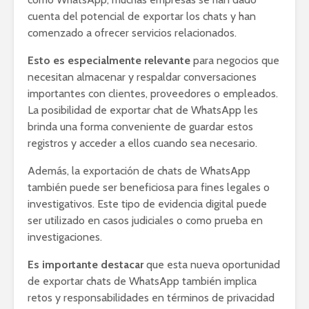
cuenta del potencial de exportar los chats y han
comenzado a ofrecer servicios relacionados.
Esto es especialmente relevante
para negocios que
necesitan almacenar y respaldar conversaciones
importantes con clientes, proveedores o empleados.
La posibilidad de exportar chat de WhatsApp les
brinda una forma conveniente de guardar estos
registros y acceder a ellos cuando sea necesario.
Además, la exportación de chats de WhatsApp
también puede ser beneficiosa para fines legales o
investigativos. Este tipo de evidencia digital puede
ser utilizado en casos judiciales o como prueba en
investigaciones.
Es importante destacar
que esta nueva oportunidad
de exportar chats de WhatsApp también implica
retos y responsabilidades en términos de privacidad