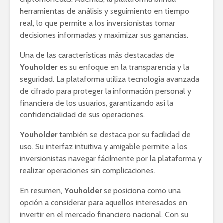
herramientas de análisis y seguimiento en tiempo
real, lo que permite a los inversionistas tomar
decisiones informadas y maximizar sus ganancias.
Una de las características más destacadas de
Youholder
es su enfoque en la transparencia y la
seguridad. La plataforma utiliza tecnología avanzada
de cifrado para proteger la información personal y
financiera de los usuarios, garantizando así la
confidencialidad de sus operaciones.
Youholder
también se destaca por su facilidad de
uso. Su interfaz intuitiva y amigable permite a los
inversionistas navegar fácilmente por la plataforma y
realizar operaciones sin complicaciones.
En resumen,
Youholder
se posiciona como una
opción a considerar para aquellos interesados en
invertir en el mercado financiero nacional. Con su