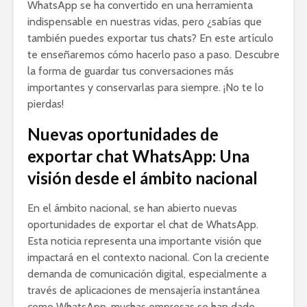
WhatsApp se ha convertido en una herramienta
indispensable en nuestras vidas, pero ¿sabías que
también puedes exportar tus chats? En este artículo
te enseñaremos cómo hacerlo paso a paso. Descubre
la forma de guardar tus conversaciones más
importantes y conservarlas para siempre. ¡No te lo
pierdas!
Nuevas oportunidades de
exportar chat WhatsApp: Una
visión desde el ámbito nacional
En el ámbito nacional, se han abierto nuevas
oportunidades de exportar el chat de WhatsApp.
Esta noticia representa una importante visión que
impactará en el contexto nacional. Con la creciente
demanda de comunicación digital, especialmente a
través de aplicaciones de mensajería instantánea
como WhatsApp, muchas empresas se han dado