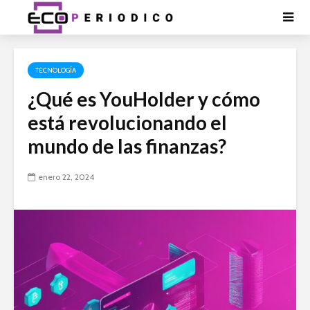
TECNOLOGÍA
¿Qué es YouHolder y cómo
está revolucionando el
mundo de las finanzas?
enero 22, 2024