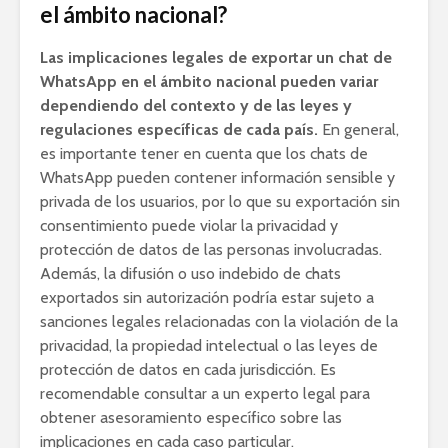
el ámbito nacional?
Las implicaciones legales de exportar un chat de
WhatsApp en el ámbito nacional pueden variar
dependiendo del contexto y de las leyes y
regulaciones específicas de cada país.
En general,
es importante tener en cuenta que los chats de
WhatsApp pueden contener información sensible y
privada de los usuarios, por lo que su exportación sin
consentimiento puede violar la privacidad y
protección de datos de las personas involucradas.
Además, la difusión o uso indebido de chats
exportados sin autorización podría estar sujeto a
sanciones legales relacionadas con la violación de la
privacidad, la propiedad intelectual o las leyes de
protección de datos en cada jurisdicción. Es
recomendable consultar a un experto legal para
obtener asesoramiento específico sobre las
implicaciones en cada caso particular.