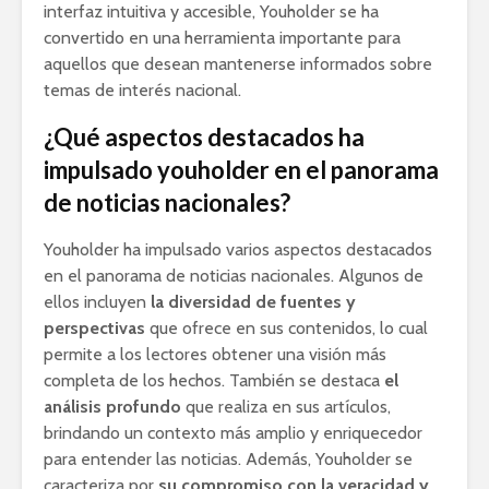
interfaz intuitiva y accesible, Youholder se ha
convertido en una herramienta importante para
aquellos que desean mantenerse informados sobre
temas de interés nacional.
¿Qué aspectos destacados ha
impulsado youholder en el panorama
de noticias nacionales?
Youholder ha impulsado varios aspectos destacados
en el panorama de noticias nacionales. Algunos de
ellos incluyen
la diversidad de fuentes y
perspectivas
que ofrece en sus contenidos, lo cual
permite a los lectores obtener una visión más
completa de los hechos. También se destaca
el
análisis profundo
que realiza en sus artículos,
brindando un contexto más amplio y enriquecedor
para entender las noticias. Además, Youholder se
caracteriza por
su compromiso con la veracidad y