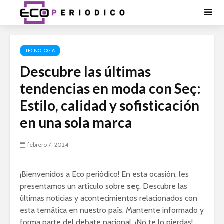
TECNOLOGÍA
Descubre las últimas
tendencias en moda con Seç:
Estilo, calidad y sofisticación
en una sola marca
febrero 7, 2024
¡Bienvenidos a Eco periódico! En esta ocasión, les
presentamos un artículo sobre
seç
. Descubre las
últimas noticias y acontecimientos relacionados con
esta temática en nuestro país. Mantente informado y
forma parte del debate nacional. ¡No te lo pierdas!