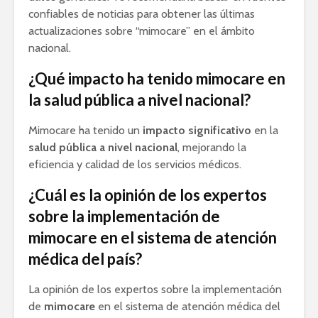
confiables de noticias para obtener las últimas
actualizaciones sobre “mimocare” en el ámbito
nacional.
¿Qué impacto ha tenido mimocare en
la salud pública a nivel nacional?
Mimocare ha tenido un
impacto significativo
en la
salud pública a nivel nacional
, mejorando la
eficiencia y calidad de los servicios médicos.
¿Cuál es la opinión de los expertos
sobre la implementación de
mimocare en el sistema de atención
médica del país?
La opinión de los expertos sobre la implementación
de
mimocare
en el sistema de atención médica del