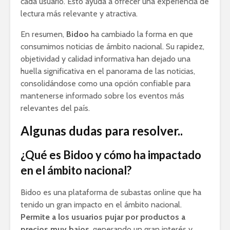
cada usuario. Esto ayuda a ofrecer una experiencia de
lectura más relevante y atractiva.
En resumen,
Bidoo
ha cambiado la forma en que
consumimos noticias de ámbito nacional. Su rapidez,
objetividad y calidad informativa han dejado una
huella significativa en el panorama de las noticias,
consolidándose como una opción confiable para
mantenerse informado sobre los eventos más
relevantes del país.
Algunas dudas para resolver..
¿Qué es Bidoo y cómo ha impactado
en el ámbito nacional?
Bidoo es una plataforma de subastas online que ha
tenido un gran impacto en el ámbito nacional.
Permite a los usuarios pujar por productos a
precios muy bajos
, generando un gran interés y