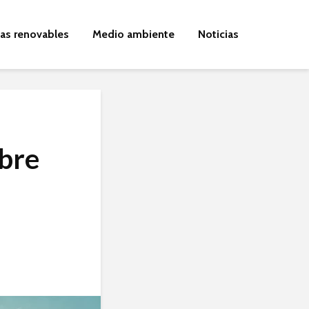
ías renovables
Medio ambiente
Noticias
obre