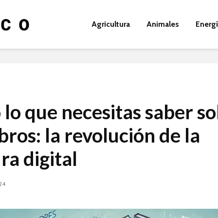
Agricultura
Animales
Energ
 lo que necesitas saber s
bros: la revolución de la
ra digital
24