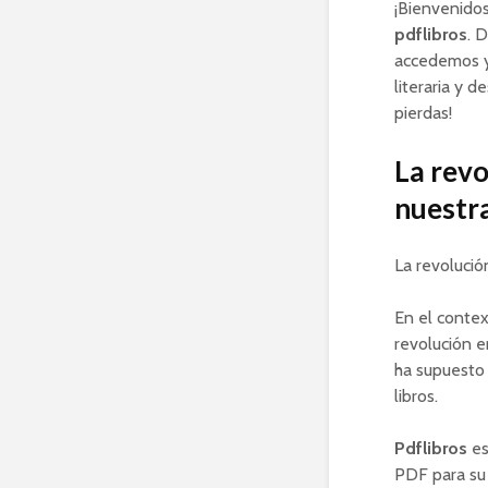
¡Bienvenidos
pdflibros
. 
accedemos y
literaria y 
pierdas!
La revo
nuestr
La revoluci
En el contex
revolución e
ha supuesto 
libros.
Pdflibros
es
PDF para su 