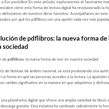
 a Eco periódico! En este artículo, exploraremos el fascinante m
Descubre cómo esta forma de lectura digital ha revolucionado la 
 disfrutamos de nuestros libros favoritos. Acompáñanos en esta
descubre por qué los pdflibros son una opción cada vez más popular
lución de pdflibros: la nueva forma de 
a sociedad
ón de
pdflibros
: la nueva forma de leer en nuestra sociedad
to de Noticias de ámbito nacional, se está produciendo una autén
n la forma en que las personas acceden a la lectura. La aparición
un cambio significativo en la manera en que adquirimos y disfrut
 una plataforma digital que ofrece una amplia variedad de libros
descarga gratuita. Esta iniciativa ha cambiado radicalmente la fo