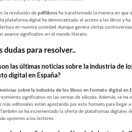
n, la revolución de
pdflibros
ha transformado la manera en que 
Esta plataforma digital ha democratizado el acceso a los libros y 
 lectura en nuestra sociedad. Aunque genera ciertas controversias
n avance significativo en el mundo literario.
 dudas para resolver..
on las últimas noticias sobre la industria de lo
to digital en España?
noticias sobre la industria de los libros en formato digital en
recimiento significativo en las ventas de eBooks. Además, se ha
 más editoriales están apostando por este formato para llegar a 
También se ha incrementado la oferta de plataformas digitales de
ás opciones a los lectores.