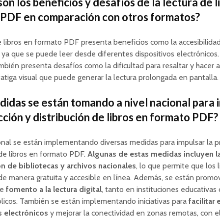
on los beneficios y desafíos de la lectura de l
PDF en comparación con otros formatos?
e libros en formato PDF presenta beneficios como la accesibilida
, ya que se puede leer desde diferentes dispositivos electrónicos.
bién presenta desafíos como la dificultad para resaltar y hacer 
fatiga visual que puede generar la lectura prolongada en pantalla.
idas se están tomando a nivel nacional para 
cción y distribución de libros en formato PDF?
onal se están implementando diversas medidas para impulsar la p
 de libros en formato PDF.
Algunas de estas medidas incluyen l
ón de bibliotecas y archivos nacionales
, lo que permite que los 
de manera gratuita y accesible en línea. Además, se están prom
de
fomento a la lectura digital
, tanto en instituciones educativa
licos. También se están implementando iniciativas para
facilitar
s electrónicos
y mejorar la conectividad en zonas remotas, con el