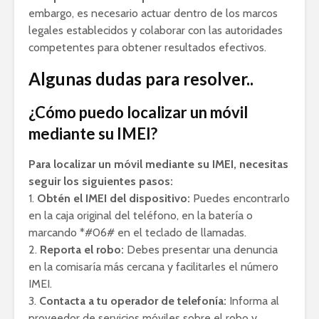
embargo, es necesario actuar dentro de los marcos
legales establecidos y colaborar con las autoridades
competentes para obtener resultados efectivos.
Algunas dudas para resolver..
¿Cómo puedo localizar un móvil
mediante su IMEI?
Para localizar un móvil mediante su IMEI, necesitas
seguir los siguientes pasos:
1.
Obtén el IMEI del dispositivo:
Puedes encontrarlo
en la caja original del teléfono, en la batería o
marcando *#06# en el teclado de llamadas.
2.
Reporta el robo:
Debes presentar una denuncia
en la comisaría más cercana y facilitarles el número
IMEI.
3.
Contacta a tu operador de telefonía:
Informa al
proveedor de servicios móviles sobre el robo y