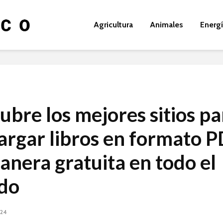
Agricultura
Animales
Energ
ubre los mejores sitios pa
argar libros en formato 
anera gratuita en todo el
do
024