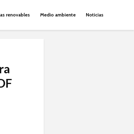
ías renovables
Medio ambiente
Noticias
ra
PDF