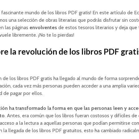
 fascinante mundo de los libros PDF gratis! En este artículo de E
os una selección de obras literarias que podrás disfrutar sin cost
n las páginas
envolventes
de estos tesoros literarios y deja que 
vuele libremente. ¡No te lo pierdas!
e la revolución de los libros PDF grati
n de los libros PDF gratis ha llegado al mundo de forma sorprend
ación, cada vez más personas pueden acceder a una amplia varied
d de pagar por ellos.
ción ha transformado la forma en que las personas leen y acce
to
. Antes, era común que los libros fueran costosos y difíciles de
 acceso a la lectura a aquellas personas que podían permitirse com
 la llegada de los libros PDF gratuitos, esto ha cambiado radical