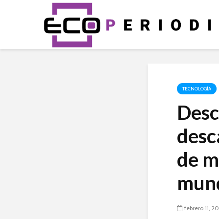
TECNOLOGÍA
Desc
desc
de m
mun
febrero 11, 2