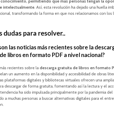
l conocimiento, permitiendo que más personas tengan la opo
e intelectualmente
. Así, esta revolución ha dejado una huella im
cional, transformando la forma en que nos relacionamos con los li
 dudas para resolver..
son las noticias más recientes sobre la descar
 de libros en formato PDF a nivel nacional?
 más recientes sobre la
descarga gratuita de libros en formato P
elan un aumento en la disponibilidad y accesibilidad de obras lite
sas plataformas digitales y bibliotecas virtuales ofrecen una ampli
ara descargar de forma gratuita, fomentando así la lectura y el acc
a tendencia ha sido impulsada principalmente por la pandemia de
do a muchas personas a buscar alternativas digitales para el entr
ón.