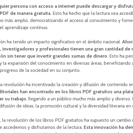
quier persona con acceso a internet puede descargar y disfruta
PDF de manera gratuita
. Esto ha hecho que la lectura sea accesi
ho más amplio, democratizando el acceso al conocimiento y fome
el aprendizaje continuo.
ión ha tenido un impacto significativo en el ámbito nacional.
Ahora
, investigadores y profesionales tienen una gran cantidad de 
ión sin tener que invertir grandes sumas de dinero
. Esto ha per
y la expansión del conocimiento en diversas áreas, beneficiando a
 progreso de la sociedad en su conjunto.
 revolución ha incentivado la creación y difusión de contenido e
ditoriales han encontrado en los libros PDF gratuitos una plat
er su trabajo
, llegando a un público mucho más amplio y diverso. 
 difusión de ideas, la promoción cultural y la diversidad literaria en
a, la revolución de los libros PDF gratuitos ha supuesto un cambio r
e accedemos y disfrutamos de la lectura.
Esta innovación ha de