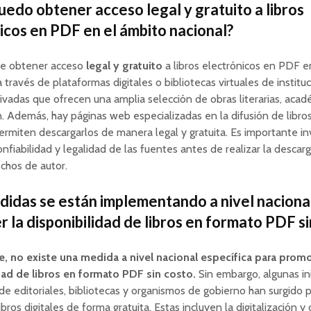
edo obtener acceso legal y gratuito a libros
icos en PDF en el ámbito nacional?
e obtener acceso
legal y gratuito
a libros electrónicos en PDF e
a través de plataformas digitales o bibliotecas virtuales de institu
rivadas que ofrecen una amplia selección de obras literarias, acad
n. Además, hay páginas web especializadas en la difusión de libr
permiten descargarlos de manera legal y gratuita. Es importante in
confiabilidad y legalidad de las fuentes antes de realizar la descar
echos de autor.
idas se están implementando a nivel naciona
 la disponibilidad de libros en formato PDF si
, no existe una medida a nivel nacional específica para promo
dad de libros en formato PDF sin costo.
Sin embargo, algunas ini
 de editoriales, bibliotecas y organismos de gobierno han surgido pa
ibros digitales de forma gratuita. Estas incluyen la digitalización y 