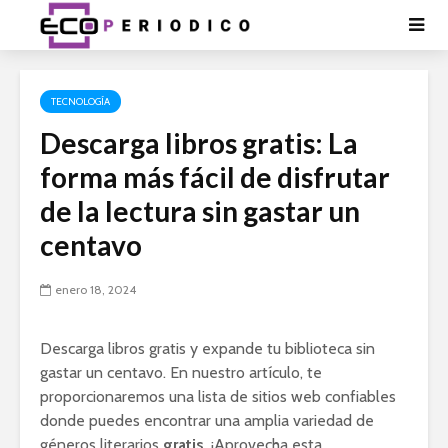
TECNOLOGÍA
Descarga libros gratis: La
forma más fácil de disfrutar
de la lectura sin gastar un
centavo
enero 18, 2024
Descarga libros gratis y expande tu biblioteca sin
gastar un centavo. En nuestro artículo, te
proporcionaremos una lista de sitios web confiables
donde puedes encontrar una amplia variedad de
géneros literarios
gratis
. ¡Aprovecha esta