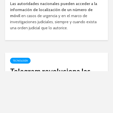
Las autoridades nacionales pueden acceder a la
información de localización de un número de
móvil
en casos de urgencia y en el marco de
investigaciones judiciales, siempre y cuando exista
una orden judicial que lo autorice.
TECNOLOGÍA
Telegram revoluciona las
llamadas con su nueva
función: ¡Descubre todas sus
ventajas!
abril 17, 2024