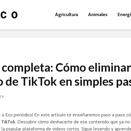
Agricultura
Animales
Energ
 completa: Cómo eliminar
o de TikTok en simples pa
024
s a Eco periódico! En este artículo te enseñaremos paso a paso 
 TikTok
. Descubre cómo deshacerte de ese contenido que ya no
 la popular plataforma de videos cortos. Sigue leyendo y aprend