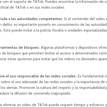
 con el soporte de TikTok. Puedes encontrar la información de 
oficial de TikTok o en sus redes sociales.
ayuda a las autoridades competentes:
Si el contenido del video e
n delito, es importante ponerlo en conocimiento de las autoridad
 Esto puede incluir a la policía, fiscalía o unidades especializadas
.
erramientas de bloqueo:
Algunas plataformas y dispositivos ofre
 de bloqueo que permiten limitar el acceso a determinados cont
rar estas opciones para evitar que los videos no deseados apar
re el uso responsable de las redes sociales:
Es fundamental co
 sobre el uso adecuado de las redes sociales y la importancia de 
los demás. Promover la cultura del respeto y la responsabilidad
 reducir la difusión de contenido inapropiado.
 eliminar un video de TikTok puede requerir tiempo y esfuerzo, 