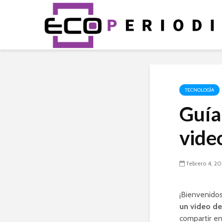
TECNOLOGÍA
Guía
vide
febrero 4, 2
¡Bienvenido
un video de
compartir en