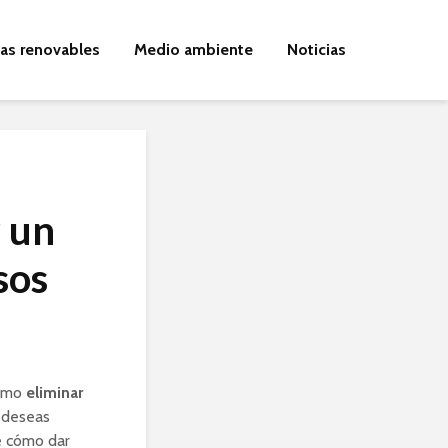
ías renovables
Medio ambiente
Noticias
 un
sos
cómo
eliminar
 deseas
e cómo dar