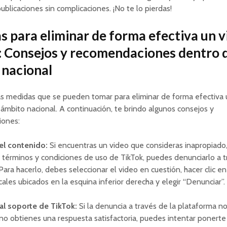
publicaciones sin complicaciones. ¡No te lo pierdas!
 para eliminar de forma efectiva un v
: Consejos y recomendaciones dentro 
 nacional
as medidas que se pueden tomar para eliminar de forma efectiva 
 ámbito nacional. A continuación, te brindo algunos consejos y
ones:
el contenido:
Si encuentras un video que consideras inapropiado
s términos y condiciones de uso de TikTok, puedes denunciarlo a t
Para hacerlo, debes seleccionar el video en cuestión, hacer clic en
cales ubicados en la esquina inferior derecha y elegir “Denunciar”.
al soporte de TikTok:
Si la denuncia a través de la plataforma n
 no obtienes una respuesta satisfactoria, puedes intentar ponert