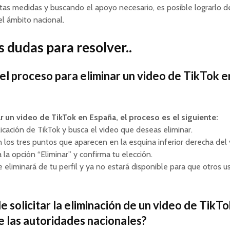
tas medidas y buscando el apoyo necesario, es posible lograrlo 
el ámbito nacional.
 dudas para resolver..
 el proceso para eliminar un video de TikTok e
ar un video de TikTok en España, el proceso es el siguiente:
plicación de TikTok y busca el video que deseas eliminar.
en los tres puntos que aparecen en la esquina inferior derecha del 
 la opción “Eliminar” y confirma tu elección.
e eliminará de tu perfil y ya no estará disponible para que otros us
e solicitar la eliminación de un video de TikTo
e las autoridades nacionales?