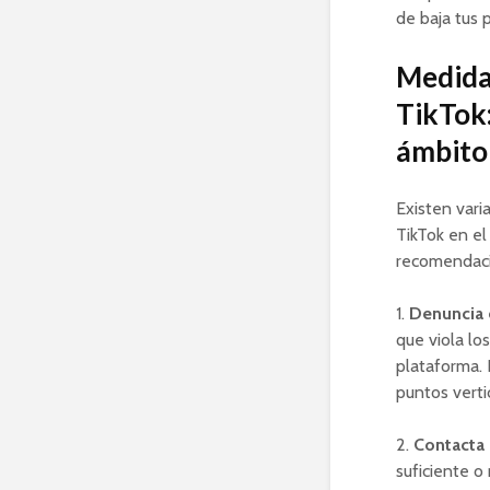
de baja tus 
Medidas
TikTok
ámbito
Existen vari
TikTok en el
recomendaci
1.
Denuncia 
que viola lo
plataforma. 
puntos verti
2.
Contacta 
suficiente o