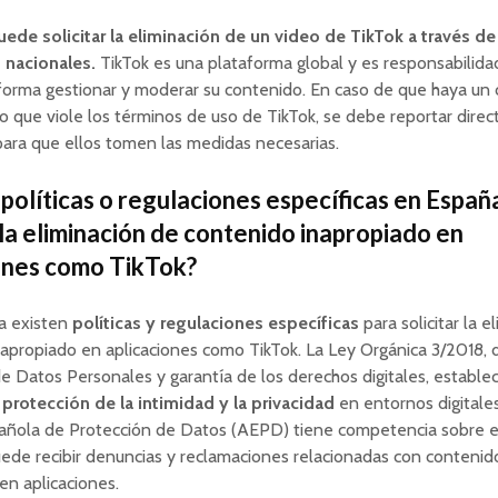
ede solicitar la eliminación de un video de TikTok a través de
 nacionales.
TikTok es una plataforma global y es responsabilida
forma gestionar y moderar su contenido. En caso de que haya un
o que viole los términos de uso de TikTok, se debe reportar dire
ara que ellos tomen las medidas necesarias.
 políticas o regulaciones específicas en Españ
r la eliminación de contenido inapropiado en
ones como TikTok?
ña existen
políticas y regulaciones específicas
para solicitar la e
apropiado en aplicaciones como TikTok. La Ley Orgánica 3/2018, 
e Datos Personales y garantía de los derechos digitales, establec
a
protección de la intimidad y la privacidad
en entornos digitale
añola de Protección de Datos (AEPD) tiene competencia sobre 
ede recibir denuncias y reclamaciones relacionadas con contenid
en aplicaciones.