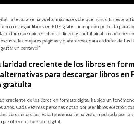
gital, la lectura se ha vuelto más accesible que nunca. En este artí
cómo conseguir
libros en PDF gratis
, una opción perfecta para a
a lectura que quieren ahorrar dinero y contribuir al cuidado del m
escubre las mejores páginas y plataformas para disfrutar de tus l
n gastar un centavo!”
laridad creciente de los libros en for
: alternativas para descargar libros en
 gratuita
dad
creciente
de los libros en formato digital ha sido un fenómen
os años. Cada vez más personas optan por leer libros electrónicos
nales libros impresos. Esta tendencia se ha visto impulsada por la
 que ofrece el formato digital.