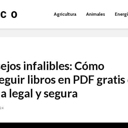
Agricultura
Animales
Energ
ejos infalibles: Cómo
eguir libros en PDF gratis
a legal y segura
024