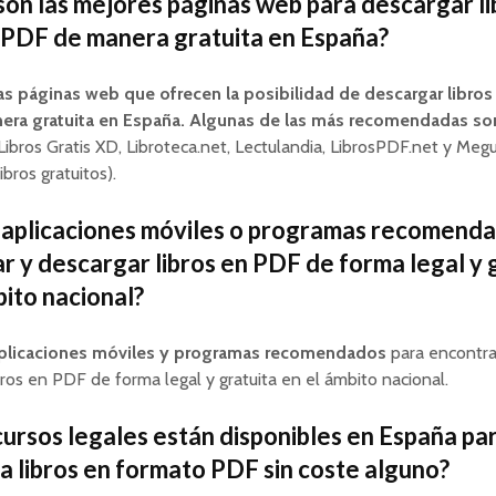
son las mejores páginas web para descargar li
PDF de manera gratuita en España?
ias páginas web que ofrecen la posibilidad de descargar libro
ra gratuita en España. Algunas de las más recomendadas so
Libros Gratis XD, Libroteca.net, Lectulandia, LibrosPDF.net y Meg
ibros gratuitos).
 aplicaciones móviles o programas recomend
r y descargar libros en PDF de forma legal y 
bito nacional?
plicaciones móviles y programas recomendados
para encontra
bros en PDF de forma legal y gratuita en el ámbito nacional.
ursos legales están disponibles en España pa
a libros en formato PDF sin coste alguno?