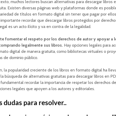
exto, muchos lectores buscan alternativas para descargar libros
ita. Existen diversas páginas web y plataformas donde es posibl
ariedad de títulos en formato digital sin tener que pagar por ellos
importante recordar que descargar libros protegidos por derecho
gal es un acto ilícito y va en contra de la legalidad.
te fomentar el respeto por los derechos de autor y apoyar a l
 comprando legalmente sus libros.
Hay opciones legales para ac
rmato digital de manera gratuita, como bibliotecas virtuales o pro
s de dominio público.
n, la popularidad creciente de los libros en formato digital ha lle
a búsqueda de alternativas gratuitas para descargar libros en PD
fundamental recordar la importancia de respetar los derechos de
ciones legales que apoyen a los autores y editoriales.
 dudas para resolver..