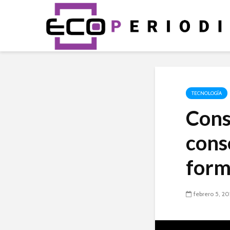
TECNOLOGÍA
Cons
cons
form
febrero 5, 2