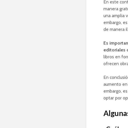
En este cont
manera gratu
una amplia v
embargo, es 
de manera ile
Es importan
editoriales
libros en fo
ofrecen obra
En conclusió
aumento en l
embargo, es 
optar por op
Algunas