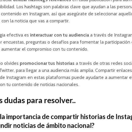
sibilidad. Los hashtags son palabras clave que ayudan a las person
 contenido en Instagram, así que asegúrate de seleccionar aquel
 con la noticia que vas a compartir.
gia efectiva es
interactuar con tu audiencia
a través de Instagram
 encuestas, preguntas o desafíos para fomentar la participación 
y aumentar el compromiso con tu contenido.
no olvides
promocionar tus historias
a través de otras redes soc
witter, para llegar a una audiencia más amplia. Compartir enlaces
s de Instagram en estas plataformas puede ayudarte a aumentar el 
con tu contenido de noticias nacionales.
 dudas para resolver..
 la importancia de compartir historias de Inst
undir noticias de ámbito nacional?