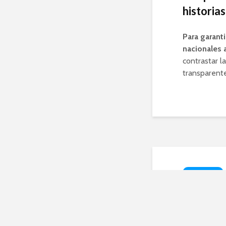
historia
Para garanti
nacionales a
contrastar la
transparente
TECNOLOGÍA
Guía
cooki