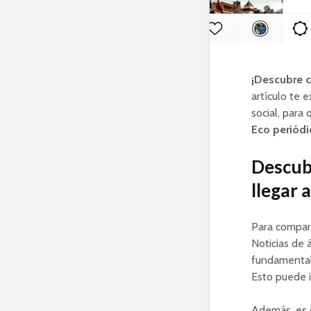
¡Descubre c
artículo te 
social, par
Eco periódi
Descub
llegar 
Para compart
Noticias de 
fundamenta
Esto puede i
Además, es 