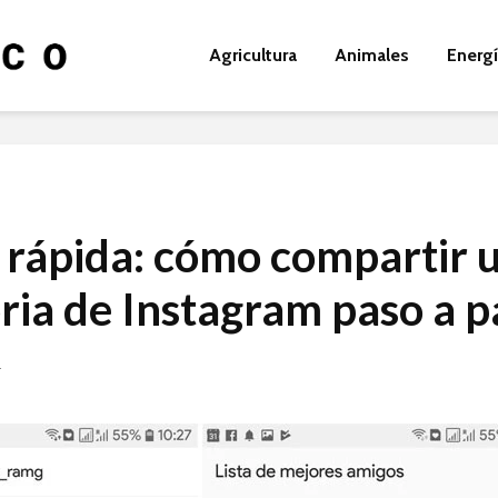
Agricultura
Animales
Energ
 rápida: cómo compartir 
oria de Instagram paso a p
4