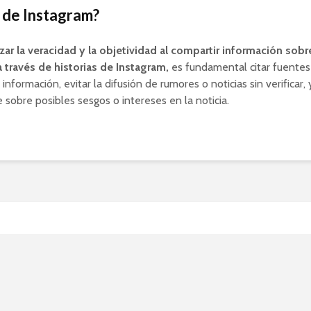
s de Instagram?
zar la veracidad y la objetividad al compartir información sobr
 través de historias de Instagram,
es fundamental citar fuentes 
 información, evitar la difusión de rumores o noticias sin verificar, 
 sobre posibles sesgos o intereses en la noticia.
 completa de política de
es: Plantilla actualizada 