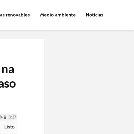
ías renovables
Medio ambiente
Noticias
una
aso