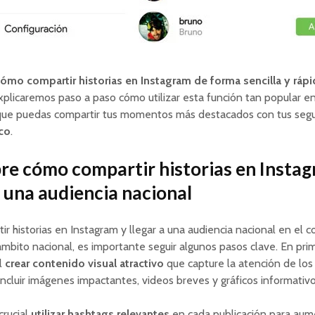
ómo compartir historias en Instagram de forma sencilla y rápi
explicaremos paso a paso cómo utilizar esta función tan popular en
a que puedas compartir tus momentos más destacados con tus seg
co
.
re cómo compartir historias en Instag
a una audiencia nacional
ir historias en Instagram y llegar a una audiencia nacional en el 
ámbito nacional, es importante seguir algunos pasos clave. En prim
l
crear contenido visual atractivo
que capture la atención de los 
ncluir imágenes impactantes, videos breves y gráficos informativo
crucial
utilizar hashtags relevantes
en cada publicación para aum