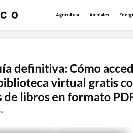
Agricultura
Animales
Energ
uía definitiva: Cómo acced
iblioteca virtual gratis c
s de libros en formato PD
24