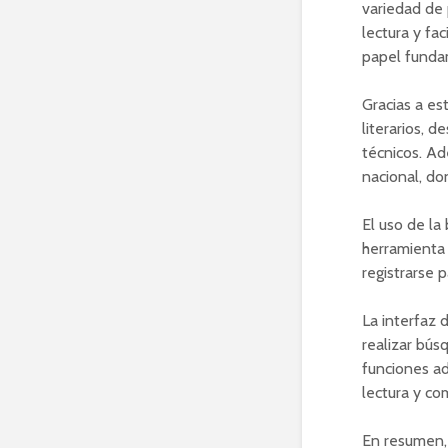
variedad de 
lectura y fa
papel funda
Gracias a est
literarios, 
técnicos. Ad
nacional, do
El uso de la
herramienta 
registrarse 
La interfaz d
realizar bús
funciones ad
lectura y co
En resumen, 