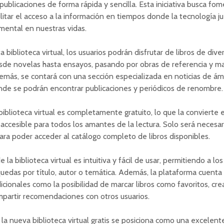
publicaciones de forma rápida y sencilla. Esta iniciativa busca fom
cilitar el acceso a la información en tiempos donde la tecnología j
mental en nuestras vidas.
a biblioteca virtual, los usuarios podrán disfrutar de libros de div
desde novelas hasta ensayos, pasando por obras de referencia y m
emás, se contará con una sección especializada en noticias de ám
nde se podrán encontrar publicaciones y periódicos de renombre.
 biblioteca virtual es completamente gratuito, lo que la convierte 
accesible para todos los amantes de la lectura. Solo será necesar
para poder acceder al catálogo completo de libros disponibles.
e la biblioteca virtual es intuitiva y fácil de usar, permitiendo a los
quedas por título, autor o temática. Además, la plataforma cuenta
icionales como la posibilidad de marcar libros como favoritos, crea
mpartir recomendaciones con otros usuarios.
la nueva biblioteca virtual gratis se posiciona como una excelent