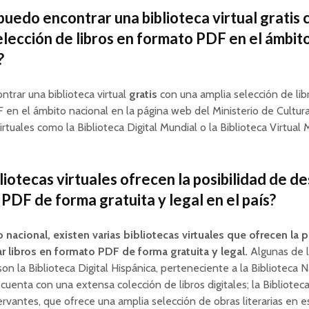
uedo encontrar una biblioteca virtual gratis 
elección de libros en formato PDF en el ámbit
?
trar una biblioteca virtual
gratis
con una amplia selección de lib
en el ámbito nacional en la página web del Ministerio de Cultur
irtuales como la Biblioteca Digital Mundial o la Biblioteca Virtual 
liotecas virtuales ofrecen la posibilidad de d
 PDF de forma gratuita y legal en el país?
 nacional, existen varias bibliotecas virtuales que ofrecen la 
r libros en formato PDF de forma gratuita y legal.
Algunas de 
on la Biblioteca Digital Hispánica, perteneciente a la Biblioteca 
cuenta con una extensa colección de libros digitales; la Biblioteca
rvantes, que ofrece una amplia selección de obras literarias en es