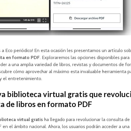
 a Eco periódico! En esta ocasión les presentamos un artículo sob
ita en formato PDF
. Exploraremos las opciones disponibles para
er a una amplia variedad de libros, revistas y documentos de f
scubre cómo aprovechar al máximo esta invaluable herramienta pa
y el entretenimiento.
a biblioteca virtual gratis que revoluc
a de libros en formato PDF
lioteca virtual gratis
ha llegado para revolucionar la consulta de 
en el ámbito nacional. Ahora, los usuarios podrán acceder a una