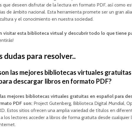
s que deseen disfrutar de la lectura en formato PDF, así como est
cias de ámbito nacional. Esta herramienta promete ser un gran ali
cultura y el conocimiento en nuestra sociedad.
visitar esta biblioteca virtual y descubrir todo lo que tiene p
ntirás!
 dudas para resolver..
son las mejores bibliotecas virtuales gratuitas
para descargar libros en formato PDF?
las mejores bibliotecas virtuales gratuitas en español para de
ormato PDF son:
Project Gutenberg, Biblioteca Digital Mundial, O
XD. Estos sitios ofrecen una amplia variedad de títulos en diferen
a los lectores acceder a libros de forma gratuita desde cualquier 
nternet.