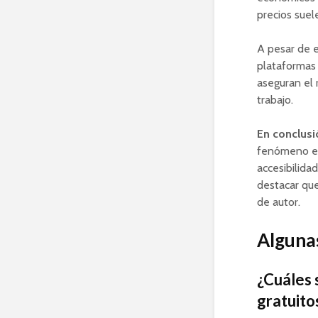
precios suel
A pesar de e
plataformas 
aseguran el 
trabajo.
En conclusi
fenómeno en
accesibilida
destacar que
de autor.
Algunas
¿Cuáles 
gratuito