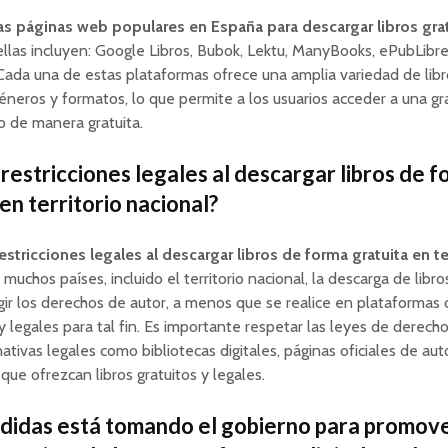
ias páginas web populares en España para descargar libros gra
llas incluyen: Google Libros, Bubok, Lektu, ManyBooks, ePubLibr
ada una de estas plataformas ofrece una amplia variedad de lib
éneros y formatos, lo que permite a los usuarios acceder a una gr
 de manera gratuita.
 restricciones legales al descargar libros de 
en territorio nacional?
restricciones legales al descargar libros de forma gratuita en te
muchos países, incluido el territorio nacional, la descarga de libro
gir los derechos de autor, a menos que se realice en plataformas 
y legales para tal fin. Es importante respetar las leyes de derech
nativas legales como bibliotecas digitales, páginas oficiales de aut
que ofrezcan libros gratuitos y legales.
idas está tomando el gobierno para promove