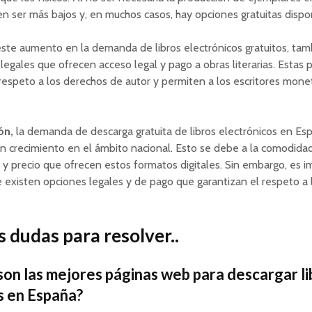
en ser más bajos y, en muchos casos, hay opciones gratuitas dispo
ste aumento en la demanda de libros electrónicos gratuitos, tam
legales que ofrecen acceso legal y pago a obras literarias. Estas 
respeto a los derechos de autor y permiten a los escritores monet
ón,
la demanda de descarga gratuita de libros electrónicos en Es
 crecimiento en el ámbito nacional. Esto se debe a la comodidad
d y precio que ofrecen estos formatos digitales. Sin embargo, es 
 existen opciones legales y de pago que garantizan el respeto a
 dudas para resolver..
son las mejores páginas web para descargar li
s en España?