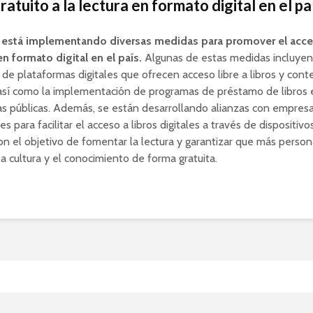
atuito a la lectura en formato digital en el pa
 está implementando diversas medidas para promover el acce
 en formato digital en el país.
Algunas de estas medidas incluyen 
de plataformas digitales que ofrecen acceso libre a libros y cont
así como la implementación de programas de préstamo de libros 
as públicas. Además, se están desarrollando alianzas con empresa
s para facilitar el acceso a libros digitales a través de dispositivo
n el objetivo de fomentar la lectura y garantizar que más perso
 la cultura y el conocimiento de forma gratuita.