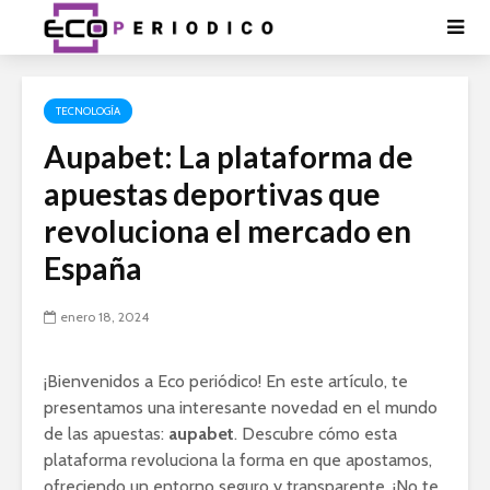
TECNOLOGÍA
Aupabet: La plataforma de
apuestas deportivas que
revoluciona el mercado en
España
enero 18, 2024
¡Bienvenidos a Eco periódico! En este artículo, te
presentamos una interesante novedad en el mundo
de las apuestas:
aupabet
. Descubre cómo esta
plataforma revoluciona la forma en que apostamos,
ofreciendo un entorno seguro y transparente. ¡No te