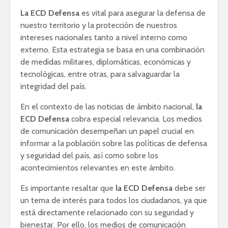
La ECD Defensa
es vital para asegurar la defensa de
nuestro territorio y la protección de nuestros
intereses nacionales tanto a nivel interno como
externo. Esta estrategia se basa en una combinación
de medidas militares, diplomáticas, económicas y
tecnológicas, entre otras, para salvaguardar la
integridad del país.
En el contexto de las noticias de ámbito nacional,
la
ECD Defensa
cobra especial relevancia. Los medios
de comunicación desempeñan un papel crucial en
informar a la población sobre las políticas de defensa
y seguridad del país, así como sobre los
acontecimientos relevantes en este ámbito.
Es importante resaltar que
la ECD Defensa
debe ser
un tema de interés para todos los ciudadanos, ya que
está directamente relacionado con su seguridad y
bienestar. Por ello, los medios de comunicación