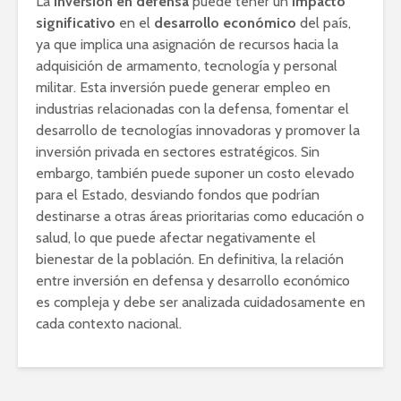
La
inversión en defensa
puede tener un
impacto
significativo
en el
desarrollo económico
del país,
ya que implica una asignación de recursos hacia la
adquisición de armamento, tecnología y personal
militar. Esta inversión puede generar empleo en
industrias relacionadas con la defensa, fomentar el
desarrollo de tecnologías innovadoras y promover la
inversión privada en sectores estratégicos. Sin
embargo, también puede suponer un costo elevado
para el Estado, desviando fondos que podrían
destinarse a otras áreas prioritarias como educación o
salud, lo que puede afectar negativamente el
bienestar de la población. En definitiva, la relación
entre inversión en defensa y desarrollo económico
es compleja y debe ser analizada cuidadosamente en
cada contexto nacional.