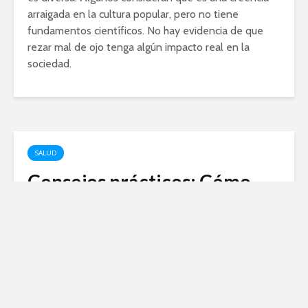
arraigada en la cultura popular, pero no tiene
fundamentos científicos. No hay evidencia de que
rezar mal de ojo tenga algún impacto real en la
sociedad.
SALUD
Consejos prácticos: Cómo
evitar el bruxismo y
proteger tus dientes
febrero 15, 2024