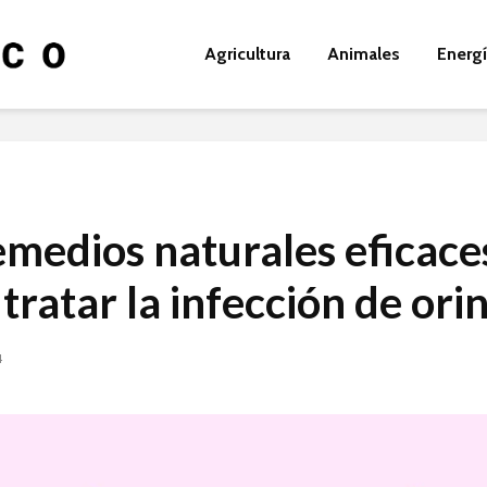
Agricultura
Animales
Energ
emedios naturales eficace
tratar la infección de ori
4