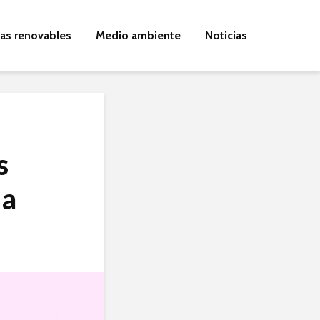
ías renovables
Medio ambiente
Noticias
s
na