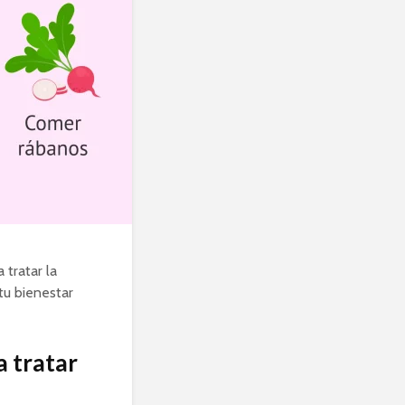
 tratar la
tu bienestar
a tratar