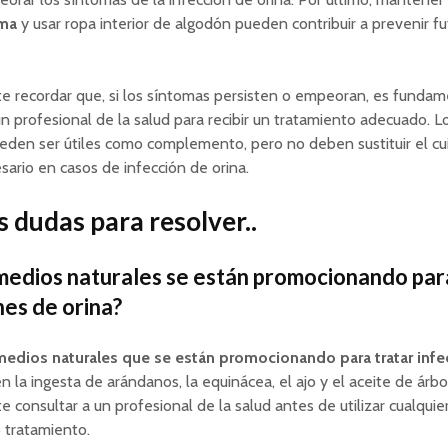
ima
y usar ropa interior de algodón pueden contribuir a prevenir fu
e recordar que, si los síntomas persisten o empeoran, es fundam
un profesional de la salud para recibir un tratamiento adecuado. 
eden ser útiles como complemento, pero no deben sustituir el c
ario en casos de infección de orina.
 dudas para resolver..
edios naturales se están promocionando para
nes de orina?
edios naturales que se están promocionando para tratar infe
n la ingesta de arándanos, la equinácea, el ajo y el aceite de árbo
e consultar a un profesional de la salud antes de utilizar cualqui
 tratamiento.