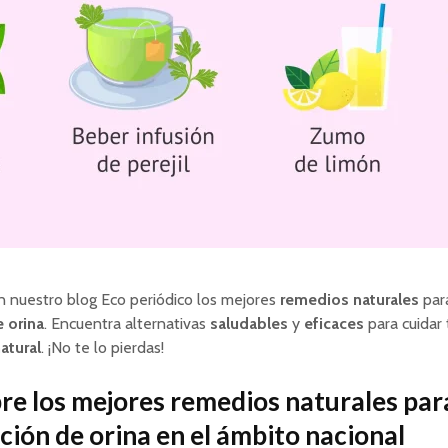
 nuestro blog Eco periódico los mejores
remedios naturales
para
e orina
. Encuentra alternativas
saludables
y
eficaces
para cuidar 
atural
. ¡No te lo pierdas!
e los mejores remedios naturales par
cción de orina en el ámbito nacional