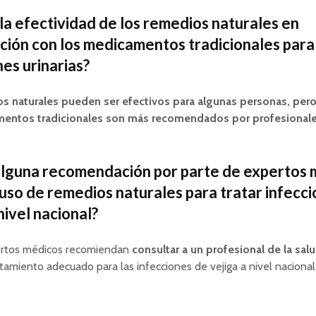
 la efectividad de los remedios naturales en
ión con los medicamentos tradicionales para 
nes urinarias?
s naturales pueden ser efectivos para algunas personas, pero
entos tradicionales son más recomendados por profesionale
alguna recomendación por parte de expertos 
 uso de remedios naturales para tratar infecc
nivel nacional?
pertos médicos recomiendan
consultar a un profesional de la sal
ratamiento adecuado para las infecciones de vejiga a nivel nacional