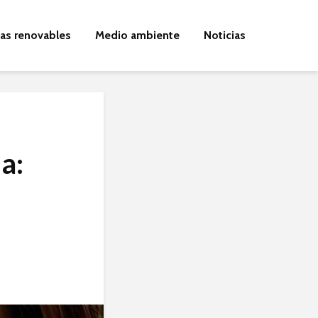
ías renovables
Medio ambiente
Noticias
a: