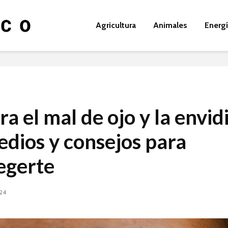
Agricultura
Animales
Energ
a el mal de ojo y la envidi
dios y consejos para
egerte
024