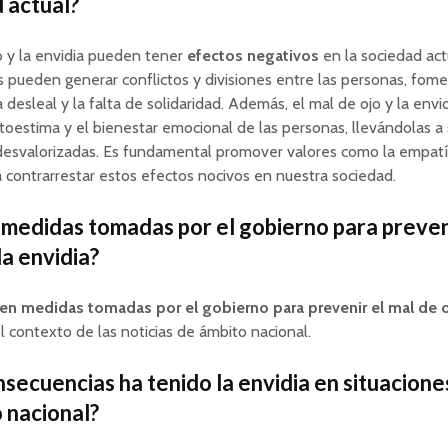
 actual?
o y la envidia pueden tener
efectos negativos
en la sociedad act
 pueden generar conflictos y divisiones entre las personas, fom
desleal y la falta de solidaridad. Además, el mal de ojo y la env
utoestima y el bienestar emocional de las personas, llevándolas a 
desvalorizadas. Es fundamental promover valores como la empatí
 contrarrestar estos efectos nocivos en nuestra sociedad.
 medidas tomadas por el gobierno para preven
la envidia?
en medidas tomadas por el gobierno para prevenir el mal de o
l contexto de las noticias de ámbito nacional.
secuencias ha tenido la envidia en situacione
o nacional?