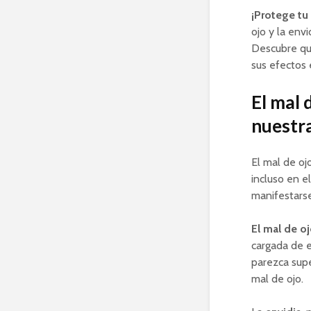
¡Protege tu
ojo y la env
Descubre qu
sus efectos 
El mal 
nuestr
El mal de oj
incluso en e
manifestarse
El mal de o
cargada de e
parezca supe
mal de ojo.