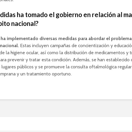
idas ha tomado el gobierno en relación al ma
bito nacional?
 ha implementado diversas medidas para abordar el problema
 nacional.
Estas incluyen campañas de concientización y educació
de la higiene ocular, así como la distribución de medicamentos y 
ra prevenir y tratar esta condición. Además, se han establecido 
n lugares públicos y se promueve la consulta oftalmológica regula
emprana y un tratamiento oportuno.