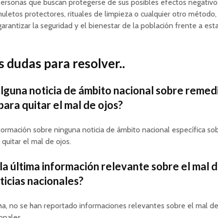
ersonas que buscan protegerse de sus posibles efectos negativos
uletos protectores, rituales de limpieza o cualquier otro método, 
 garantizar la seguridad y el bienestar de la población frente a est
 dudas para resolver..
alguna noticia de ámbito nacional sobre remed
para quitar el mal de ojos?
ormación sobre ninguna noticia de ámbito nacional específica so
 quitar el mal de ojos.
 la última información relevante sobre el mal d
ticias nacionales?
ha, no se han reportado informaciones relevantes sobre el mal de
onales.