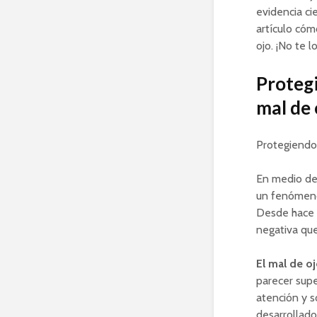
evidencia ci
artículo cóm
ojo. ¡No te l
Protegi
mal de 
Protegiendo 
En medio de 
un fenómeno
Desde hace s
negativa que
El mal de o
parecer supe
atención y s
desarrollado