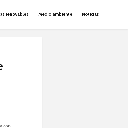
ías renovables
Medio ambiente
Noticias
e
ta con