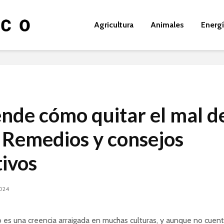
Agricultura
Animales
Energ
nde cómo quitar el mal d
: Remedios y consejos
tivos
2024
o es una creencia arraigada en muchas culturas, y aunque no cuen