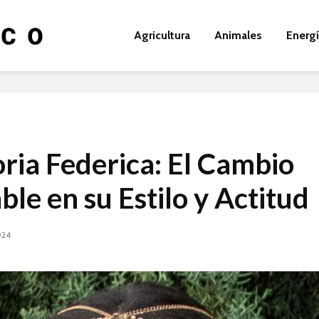
Agricultura
Animales
Energ
oria Federica: El Cambio
ble en su Estilo y Actitud
024