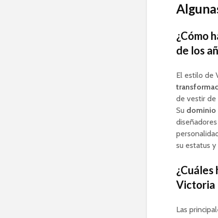
Algunas
¿Cómo ha
de los a
El estilo de
transformac
de vestir de
Su
dominio 
diseñadores
personalidad
su estatus 
¿Cuáles 
Victoria
Las principa