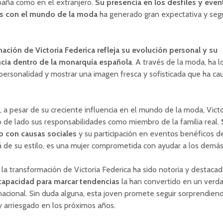
paña como en el extranjero.
Su presencia en los desfiles y even
os con el mundo de la moda
ha generado gran expectativa y seg
ación de Victoria Federica refleja su evolución personal y su
ia dentro de la monarquía española
. A través de la moda, ha 
personalidad y mostrar una imagen fresca y sofisticada que ha ca
 a pesar de su creciente influencia en el mundo de la moda, Victo
 de lado sus responsabilidades como miembro de la familia real.
 con causas sociales
y su participación en eventos benéficos 
á de su estilo, es una mujer comprometida con ayudar a los demás
la transformación de Victoria Federica ha sido notoria y destaca
capacidad para marcar tendencias
la han convertido en un verd
acional. Sin duda alguna, esta joven promete seguir sorprendien
 y arriesgado en los próximos años.