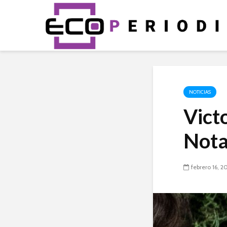
NOTICIAS
Vict
Nota
febrero 16, 2