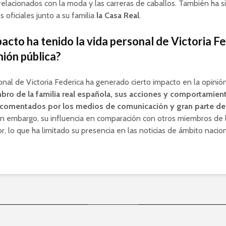
elacionados con la moda y las carreras de caballos. También ha si
 oficiales junto a su familia
la Casa Real
.
acto ha tenido la vida personal de Victoria F
nión pública?
onal de Victoria Federica ha generado cierto impacto en la opinión
o de la familia real española, sus acciones y comportamien
comentados por los medios de comunicación y gran parte de 
Sin embargo, su influencia en comparación con otros miembros de l
r, lo que ha limitado su presencia en las noticias de ámbito nacion