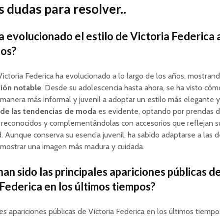
 dudas para resolver..
 evolucionado el estilo de Victoria Federica a
ños?
 Victoria Federica ha evolucionado a lo largo de los años, mostran
ión notable
. Desde su adolescencia hasta ahora, se ha visto có
 manera más informal y juvenil a adoptar un estilo más elegante y 
de las tendencias de moda
es evidente, optando por prendas 
 reconocidos y complementándolas con accesorios que reflejan s
. Aunque conserva su esencia juvenil, ha sabido adaptarse a las
y mostrar una imagen más madura y cuidada.
han sido las principales apariciones públicas d
 Federica en los últimos tiempos?
les apariciones públicas de Victoria Federica en los últimos tiempo