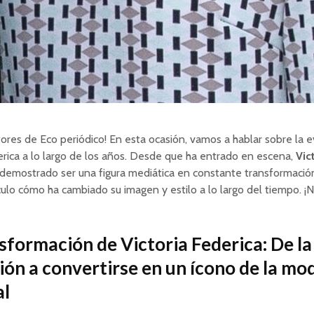
tores de Eco periódico! En esta ocasión, vamos a hablar sobre la 
erica a lo largo de los años. Desde que ha entrado en escena,
Vic
demostrado ser una figura mediática en constante transformació
culo cómo ha cambiado su imagen y estilo a lo largo del tiempo. ¡N
sformación de Victoria Federica: De la
ión a convertirse en un ícono de la mo
al