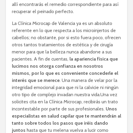
allí encontrarás el remedio correspondiente para así
recuperar el peinado perfecto.
La Clínica Microcap de Valencia ya es un absoluto
referente en lo que respecta a los microinjertos de
cabellos; no obstante, por si esto fuera poco, ofrecen
otros tantos tratamientos de estética y de cirugía
menor para que la belleza nunca abandone a sus
pacientes. A fin de cuentas,
la apariencia física que
lucimos nos otorga confianza en nosotros
mismos, por lo que es conveniente concederle el
interés que se merece
. Una manera de velar por la
integridad emocional para que ni la calvicie ni ningún
otro tipo de complejo invadan nuestra vida.Una vez
solicites cita en la Clínica Microcap, recibirás un trato
incontestable por parte de sus profesionales.
Unos
especialistas en salud capilar que te mantendrán al
tanto sobre todos los pasos que iréis dando
juntos
hasta que tu melena vuelva a lucir como