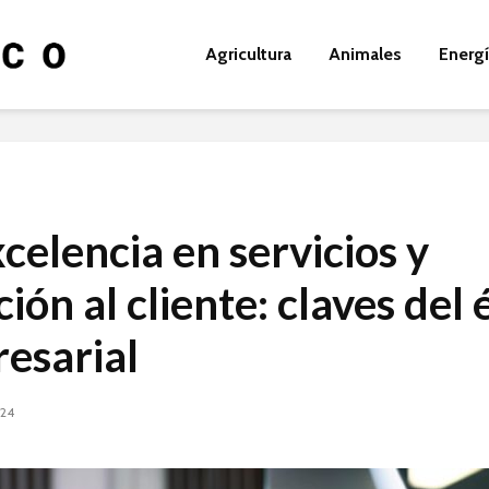
Agricultura
Animales
Energ
celencia en servicios y
ión al cliente: claves del 
esarial
024