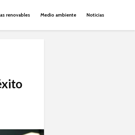
ías renovables
Medio ambiente
Noticias
éxito