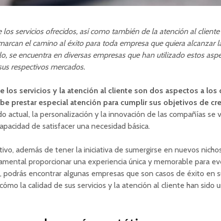
 los servicios ofrecidos, así como también de la atención al cliente
marcan el camino al éxito para toda empresa que quiera alcanzar l
lo, se encuentra en diversas empresas que han utilizado estos asp
sus respectivos mercados.
e los servicios y la atención al cliente son dos aspectos a los
e prestar especial atención para cumplir sus objetivos de cr
o actual, la personalización y la innovación de las compañías se 
apacidad de satisfacer una necesidad básica.
ivo, además de tener la iniciativa de sumergirse en nuevos nicho
amental proporcionar una experiencia única y memorable para evo
o, podrás encontrar algunas empresas que son casos de éxito en s
ómo la calidad de sus servicios y la atención al cliente han sido 