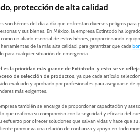
do, protección de alta calidad
 son héroes del día a día que enfrentan diversos peligros para p
personas y sus bienes. En México, la empresa Extintodo ha lograd
 como un aliado esencial de estos héroes, proporcionando equip
 herramientas de la más alta calidad, para garantizar que cada
bo
o para cualquier situación de emergencia.
d es la prioridad más grande de Extintodo, y esto se ve reflej
oceso de selección de productos
, ya que cada artículo selecci
 sido evaluado y aprobado por profesionales para asegurarse de 
ándares más exigentes.
empresa también se encarga de proporcionar capacitación y ases
, lo que reafirma su compromiso con la seguridad y eficacia del cu
 esfuerzo por ofrecer soluciones que salvan vidas y hace que su 
 cliente promueva una relación de confianza y apoyo en todo mo