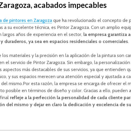
 Zaragoza, acabados impecables
 de pintores en Zaragoza
que ha revolucionado el concepto de p
ias a su excelente técnica, es Pintor Zaragoza. Con un amplio equ
 largos años de experiencia en el sector,
la empresa garantiza 
y duraderos, ya sea en espacios residenciales o comerciales
.
 los materiales y la precisión en la aplicación de la pintura son car
en el servicio de Pintor Zaragoza. Sin embargo, la personalizació
s aspectos más destacables de sus servicios, ya que entienden q
nico, y sus espacios merecen una atención especial y ajustada a ca
del mismo.Por esta razón, la empresa se encarga de ofrecer el m
o posible en términos de diseño y color. Gracias a ello, pueden 
 final
refleje a la perfección la personalidad de cada cliente par
ión del mismo y dejar en claro la dedicación y excelencia de su