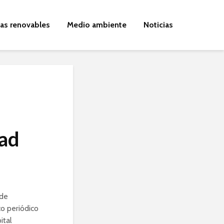
ías renovables
Medio ambiente
Noticias
dad
 de
o periódico
ital