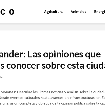
Agricultura
Animales
Energ
ander: Las opiniones que
s conocer sobre esta ciu
024
opiniones
: Descubre las últimas noticias y análisis sobre la ciudad
esde eventos culturales hasta avances en infraestructuras, en Ec
 una visión completa y objetiva de la opinión pública sobre la cap