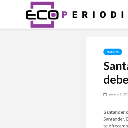
NOTICIAS
Sant
debe
febrero 6, 2
Santander 
Santander. D
te ofrecemos