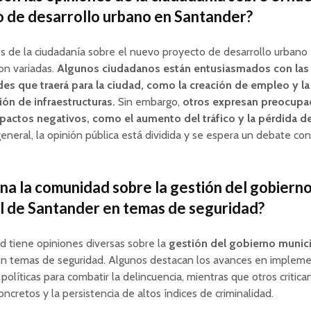
 de desarrollo urbano en Santander?
s de la ciudadanía sobre el nuevo proyecto de desarrollo urbano
n variadas.
Algunos ciudadanos están entusiasmados con las
es que traerá para la ciudad, como la creación de empleo y la
ón de infraestructuras.
Sin embargo,
otros expresan preocupac
pactos negativos, como el aumento del tráfico y la pérdida d
eneral, la opinión pública está dividida y se espera un debate co
na la comunidad sobre la gestión del gobiern
l de Santander en temas de seguridad?
 tiene opiniones diversas sobre la
gestión del gobierno munic
n temas de seguridad. Algunos destacan los avances en impleme
políticas para combatir la delincuencia, mientras que otros critican
oncretos y la persistencia de altos índices de criminalidad.