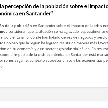
 la percepción de la población sobre el impacto
conómica en Santander?
ón de la población
en Santander sobre el impacto de la crisis e
unos
consideran que la situación se ha agravado, especialmente 
rcio y el turismo, donde han habido cierres de negocios y pérdid
ros
opinan que la región ha logrado resistir de manera más favora
cación de su economía y a un sector agroindustrial sólido. En resume
sobre el impacto de la crisis económica en Santander está marca
piniones según el contexto socioeconómico y las experiencias p
uo.