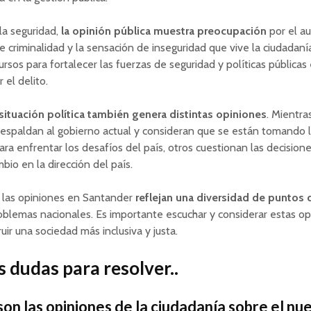
la seguridad,
la opinión pública muestra preocupación
por el a
de criminalidad y la sensación de inseguridad que vive la ciudadaní
rsos para fortalecer las fuerzas de seguridad y políticas públicas
 el delito.
situación política también genera distintas opiniones
. Mientra
respaldan al gobierno actual y consideran que se están tomando 
ara enfrentar los desafíos del país, otros cuestionan las decisio
bio en la dirección del país.
 las opiniones en Santander
reflejan una diversidad de puntos 
oblemas nacionales. Es importante escuchar y considerar estas op
uir una sociedad más inclusiva y justa.
 dudas para resolver..
son las opiniones de la ciudadanía sobre el nu