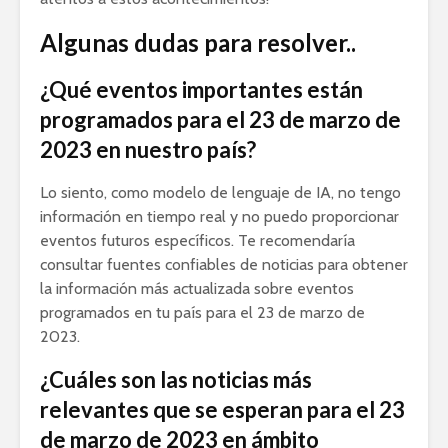
Algunas dudas para resolver..
¿Qué eventos importantes están
programados para el 23 de marzo de
2023 en nuestro país?
Lo siento, como modelo de lenguaje de IA, no tengo
información en tiempo real y no puedo proporcionar
eventos futuros específicos. Te recomendaría
consultar fuentes confiables de noticias para obtener
la información más actualizada sobre eventos
programados en tu país para el 23 de marzo de
2023.
¿Cuáles son las noticias más
relevantes que se esperan para el 23
de marzo de 2023 en ámbito