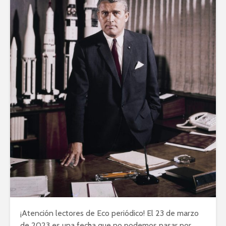
¡Atención lectores de Eco periódico! El 23 de marzo
de 2023 es una fecha que no podemos pasar por