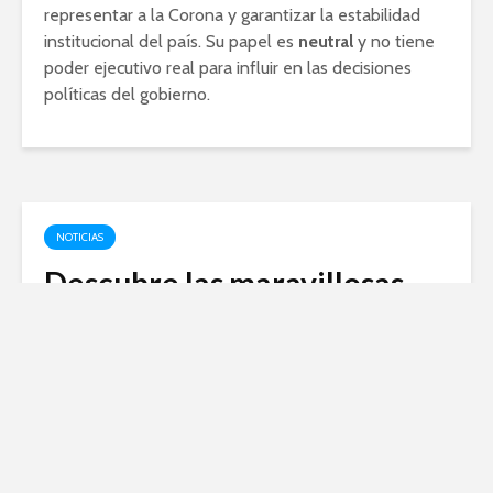
representar a la Corona y garantizar la estabilidad
institucional del país. Su papel es
neutral
y no tiene
poder ejecutivo real para influir en las decisiones
políticas del gobierno.
NOTICIAS
Descubre las maravillosas
propiedades de la miel para
la garganta
marzo 29, 2024