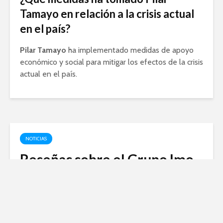
Tamayo en relación a la crisis actual
en el país?
Pilar Tamayo
ha implementado medidas de apoyo
económico y social para mitigar los efectos de la crisis
actual en el país.
NOTICIAS
Reseñas sobre el Grupo Imo
Miranza en Madrid: Todo lo
que necesitas saber
abril 5, 2024