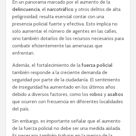
En un panorama marcado por el aumento de la
delincuencia
, el
narcotráfico
y otros delitos de alta
peligrosidad, resulta esencial contar con una
presencia policial fuerte y efectiva. Esto implica no
solo aumentar el número de agentes en las calles,
sino también dotarlos de los recursos necesarios para
combatir eficientemente las amenazas que
enfrentan.
Además, el fortalecimiento de la
fuerza policial
también responde a la creciente demanda de
seguridad por parte de la ciudadanía. El sentimiento
de inseguridad ha aumentado en los últimos años
debido a diversos factores, como los
robos
y
asaltos
que ocurren con frecuencia en diferentes localidades
del país.
Sin embargo, es importante señalar que el aumento
de la fuerza policial no debe ser una medida aislada.
Es necesario también trabajar en la mejora de la