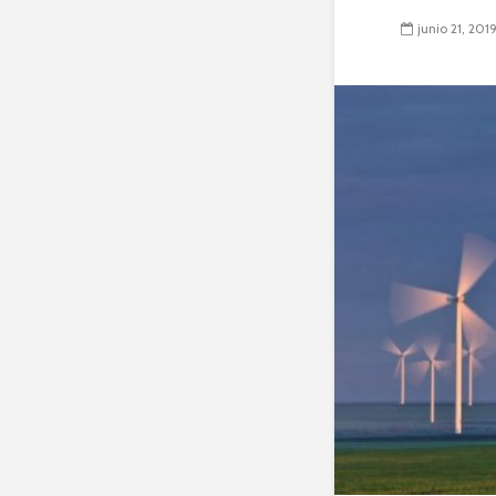
junio 21, 201