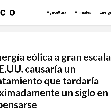
Agricultura
Animales
Energ
nergía eólica a gran escala
EE.UU. causaría un
ntamiento que tardaría
ximadamente un siglo en
ensarse