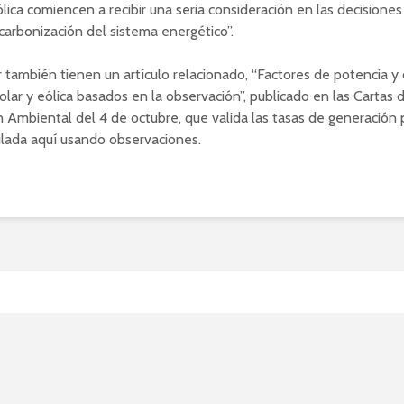
ólica comiencen a recibir una seria consideración en las decisiones
carbonización del sistema energético”.
er también tienen un artículo relacionado, “Factores de potencia 
olar y eólica basados en la observación”, publicado en las Cartas 
n Ambiental del 4 de octubre, que valida las tasas de generación 
ulada aquí usando observaciones.
omba magnética empuja a