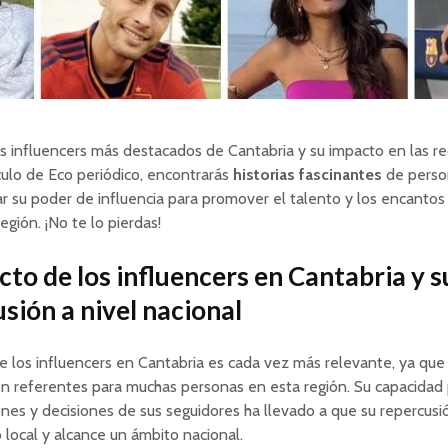
s influencers más destacados de Cantabria y su impacto en las re
culo de Eco periódico, encontrarás
historias fascinantes
de perso
zar su poder de influencia para promover el talento y los encantos
egión. ¡No te lo pierdas!
cto de los influencers en Cantabria y s
sión a nivel nacional
e los influencers en Cantabria es cada vez más relevante, ya que
n referentes para muchas personas en esta región. Su capacidad p
ones y decisiones de sus seguidores ha llevado a que su repercusi
o local y alcance un ámbito nacional.