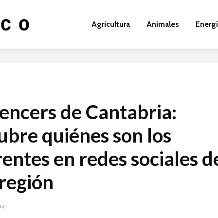
Agricultura
Animales
Energ
uencers de Cantabria:
ubre quiénes son los
rentes en redes sociales d
 región
24