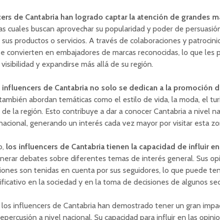
cers de Cantabria han logrado captar la atención de grandes m
as cuales buscan aprovechar su popularidad y poder de persuasió
sus productos o servicios. A través de colaboraciones y patrocini
se convierten en embajadores de marcas reconocidas, lo que les 
visibilidad y expandirse más allá de su región.
s influencers de Cantabria no solo se dedican a la promoción 
también abordan temáticas como el estilo de vida, la moda, el tur
de la región. Esto contribuye a dar a conocer Cantabria a nivel na
rnacional, generando un interés cada vez mayor por visitar esta zo
o,
los influencers de Cantabria tienen la capacidad de influir en
nerar debates sobre diferentes temas de interés general. Sus op
ones son tenidas en cuenta por sus seguidores, lo que puede te
ificativo en la sociedad y en la toma de decisiones de algunos sec
 los influencers de Cantabria han demostrado tener un gran impa
epercusión a nivel nacional. Su capacidad para influir en las opini