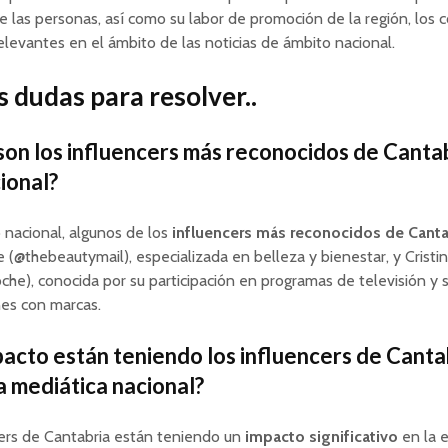
e las personas, así como su labor de promoción de la región, los 
elevantes en el ámbito de las noticias de ámbito nacional.
 dudas para resolver..
son los influencers más reconocidos de Cantab
cional?
 nacional, algunos de los
influencers más reconocidos de Canta
re (@thebeautymail), especializada en belleza y bienestar, y Crist
oche), conocida por su participación en programas de televisión y 
nes con marcas.
acto están teniendo los influencers de Canta
a mediática nacional?
cers de Cantabria están teniendo un
impacto significativo
en la 