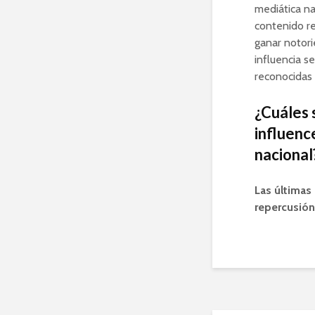
mediática na
contenido re
ganar notori
influencia s
reconocidas 
¿Cuáles 
influenc
nacional
Las últimas
repercusión