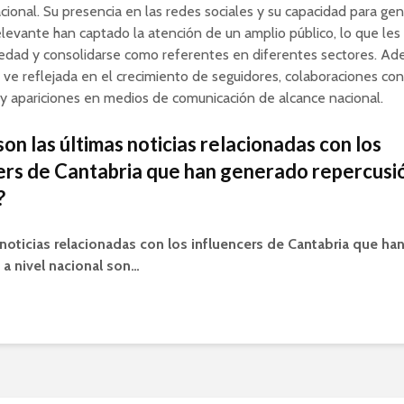
cional. Su presencia en las redes sociales y su capacidad para gen
levante han captado la atención de un amplio público, lo que les
edad y consolidarse como referentes en diferentes sectores. Ad
e ve reflejada en el crecimiento de seguidores, colaboraciones co
y apariciones en medios de comunicación de alcance nacional.
son las últimas noticias relacionadas con los
ers de Cantabria que han generado repercusió
?
 noticias relacionadas con los influencers de Cantabria que h
 a nivel nacional son…