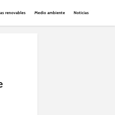
ías renovables
Medio ambiente
Noticias
e