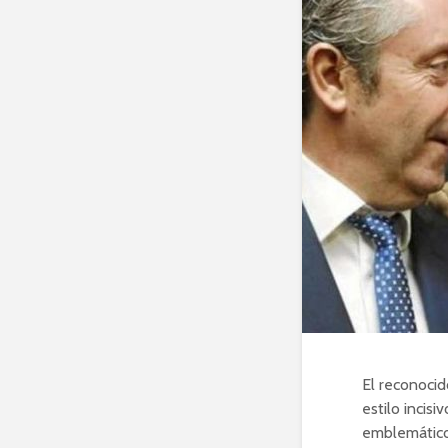
El reconocid
estilo incisiv
emblemáticos