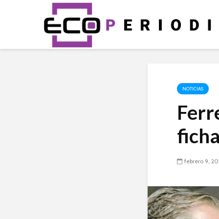
NOTICIAS
Ferr
fich
febrero 9, 2