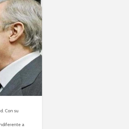
id. Con su
indiferente a