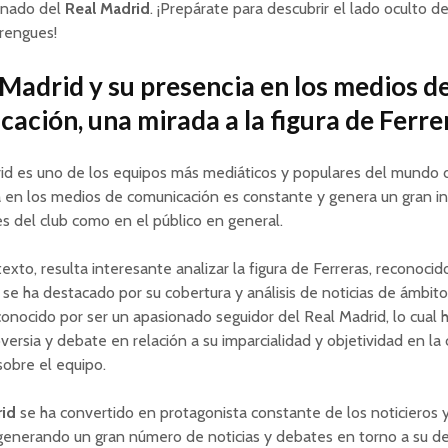
ionado del
Real Madrid
. ¡Prepárate para descubrir el lado oculto de
rengues!
 Madrid y su presencia en los medios d
ación, una mirada a la figura de Ferre
id es uno de los equipos más mediáticos y populares del mundo d
 en los medios de comunicación es constante y genera un gran in
s del club como en el público en general.
exto, resulta interesante analizar la figura de Ferreras, reconocid
se ha destacado por su cobertura y análisis de noticias de ámbito
conocido por ser un apasionado seguidor del Real Madrid, lo cual
oversia y debate en relación a su imparcialidad y objetividad en la
sobre el equipo.
rid
se ha convertido en protagonista constante de los noticieros
 generando un gran número de noticias y debates en torno a su 