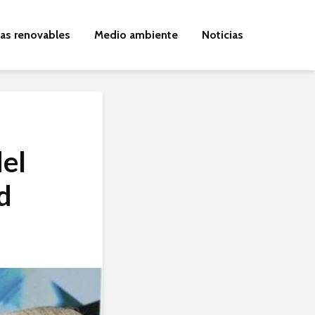
ías renovables
Medio ambiente
Noticias
del
d