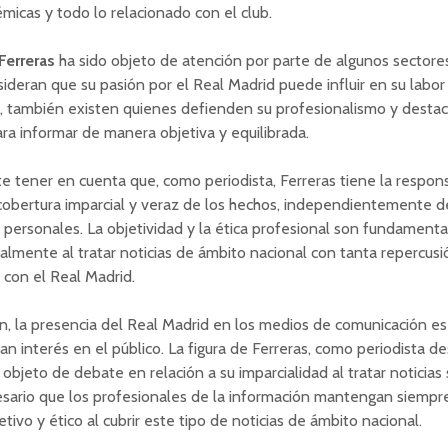
lémicas y todo lo relacionado con el club.
Ferreras
ha sido objeto de atención por parte de algunos sectores 
ideran que su pasión por el Real Madrid puede influir en su labor 
, también existen quienes defienden su profesionalismo y destac
ra informar de manera objetiva y equilibrada.
e tener en cuenta que, como periodista, Ferreras tiene la respon
cobertura imparcial y veraz de los hechos, independientemente d
 personales. La objetividad y la ética profesional son fundamenta
ialmente al tratar noticias de ámbito nacional con tanta repercus
 con el Real Madrid.
n, la presencia del Real Madrid en los medios de comunicación es
an interés en el público. La figura de Ferreras, como periodista d
 objeto de debate en relación a su imparcialidad al tratar noticias
esario que los profesionales de la información mantengan siempr
tivo y ético al cubrir este tipo de noticias de ámbito nacional.