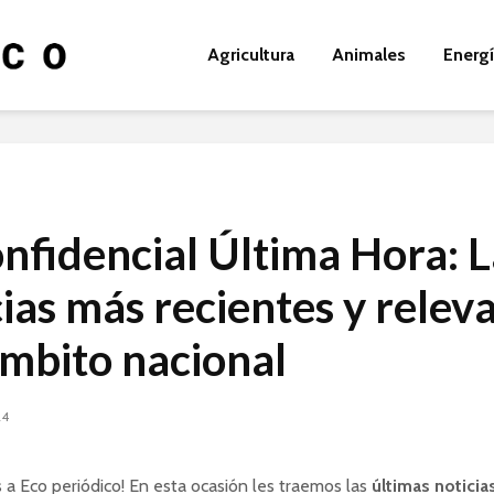
Agricultura
Animales
Energ
onfidencial Última Hora: L
cias más recientes y relev
ámbito nacional
24
 a Eco periódico! En esta ocasión les traemos las
últimas noticia