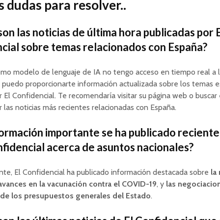
 dudas para resolver..
on las noticias de última hora publicadas por 
cial sobre temas relacionados con España?
omo modelo de lenguaje de IA no tengo acceso en tiempo real a l
o puedo proporcionarte información actualizada sobre los temas e
r El Confidencial. Te recomendaría visitar su página web o buscar 
 las noticias más recientes relacionadas con España.
ormación importante se ha publicado recien
nfidencial acerca de asuntos nacionales?
te, El Confidencial ha publicado información destacada sobre
la
avances en la vacunación contra el COVID-19
, y
las negociacion
de los presupuestos generales del Estado
.