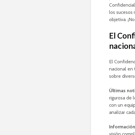
Confidencial
los sucesos 
objetiva. ¡No
El Conf
naciona
El Confidenc
nacional en 
sobre divers
Últimas noti
rigurosa de 
con un equip
analizar cad
Información
visión compl