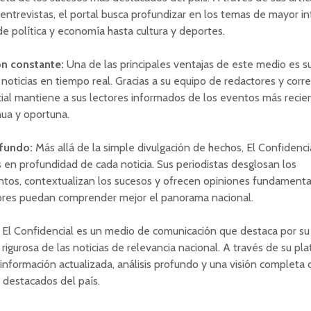
 entrevistas, el portal busca profundizar en los temas de mayor in
de política y economía hasta cultura y deportes.
ón constante:
Una de las principales ventajas de este medio es s
 noticias en tiempo real. Gracias a su equipo de redactores y corr
ial mantiene a sus lectores informados de los eventos más recie
ua y oportuna.
ofundo:
Más allá de la simple divulgación de hechos, El Confidenci
is en profundidad de cada noticia. Sus periodistas desglosan los
ntos, contextualizan los sucesos y ofrecen opiniones fundament
tores puedan comprender mejor el panorama nacional.
El Confidencial es un medio de comunicación que destaca por su
 rigurosa de las noticias de relevancia nacional. A través de su pl
información actualizada, análisis profundo y una visión completa 
 destacados del país.