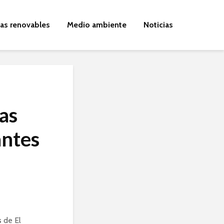
ías renovables
Medio ambiente
Noticias
as
antes
s
de El