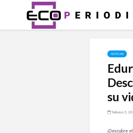
NOTICIAS
Edur
Desc
su v
febrero 5, 2
¡Descubre el