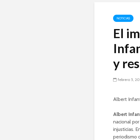
NOTICIAS
El i
Infa
y res
febrero 5, 2
Albert Infan
Albert Infan
nacional por
injusticias. 
periodismo 