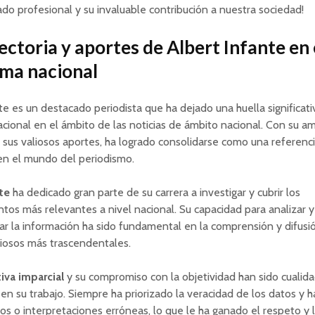
do profesional y su invaluable contribución a nuestra sociedad!
ectoria y aportes de Albert Infante en 
ma nacional
te es un destacado periodista que ha dejado una huella significati
ional en el ámbito de las noticias de ámbito nacional. Con su am
y sus valiosos aportes, ha logrado consolidarse como una referenc
en el mundo del periodismo.
te
ha dedicado gran parte de su carrera a investigar y cubrir los
tos más relevantes a nivel nacional. Su capacidad para analizar y
ar la información ha sido fundamental en la comprensión y difusi
iosos más trascendentales.
iva imparcial
y su compromiso con la objetividad han sido cualid
en su trabajo. Siempre ha priorizado la veracidad de los datos y h
os o interpretaciones erróneas, lo que le ha ganado el respeto y 