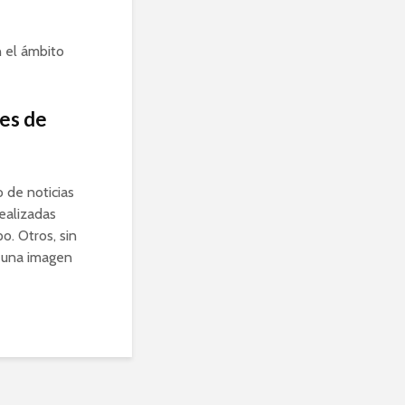
 el ámbito
nes de
 de noticias
realizadas
o. Otros, sin
e una imagen