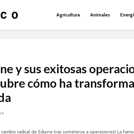
Agricultura
Animales
Energ
ne y sus exitosas operaci
ubre cómo ha transform
ida
024
 cambio radical de Edurne tras someterse a operaciones! La fam