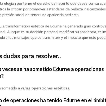
la elogian por tener el derecho de hacer lo que desee con su cue
otros la critican por promover estándares de belleza inalcanzables
la presión social de tener una apariencia perfecta.
a, la transformación estética de Edurne ha generado gran controve
nal. Aunque es su decisión personal modificar su apariencia, es i
sobre los mensajes que se transmiten y el impacto que esto pued
 dudas para resolver..
 veces se ha sometido Edurne a operaciones
s?
a sometido a
varias operaciones estéticas
.
o de operaciones ha tenido Edurne en el ámbi