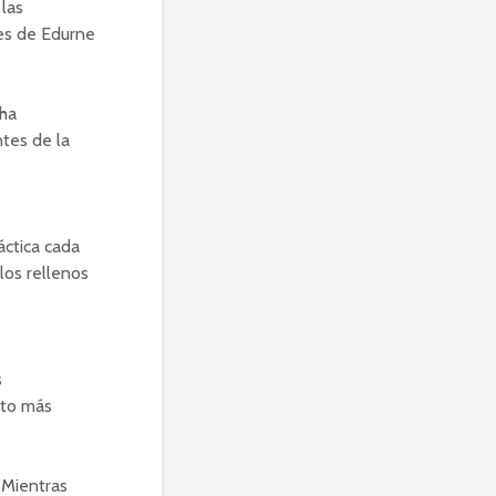
las
nes de Edurne
 ha
tes de la
áctica cada
los rellenos
s
cto más
Mientras