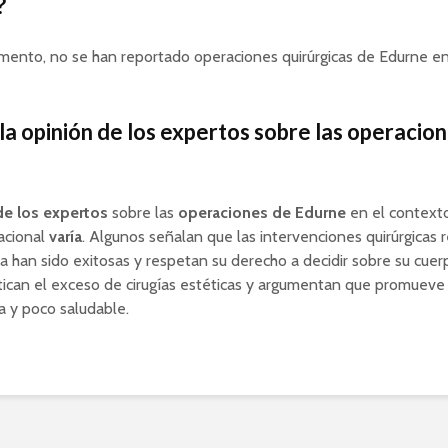
?
mento, no se han reportado operaciones quirúrgicas de Edurne en
 la opinión de los expertos sobre las operacio
de los expertos
sobre las
operaciones de Edurne
en el contexto
acional
varía
. Algunos señalan que las intervenciones quirúrgicas 
a han sido exitosas y respetan su derecho a decidir sobre su cuerp
tican el exceso de cirugías estéticas y argumentan que promuev
a y poco saludable.