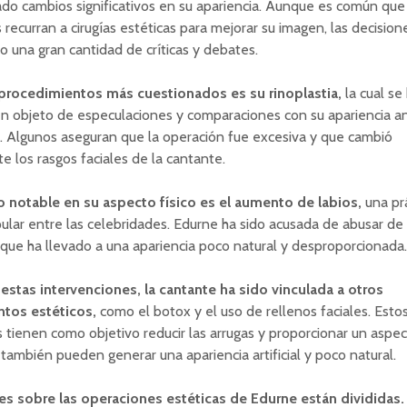
o cambios significativos en su apariencia. Aunque es común que 
 recurran a cirugías estéticas para mejorar su imagen, las decisio
 una gran cantidad de críticas y debates.
procedimientos más cuestionados es su rinoplastia,
la cual se
n objeto de especulaciones y comparaciones con su apariencia an
. Algunos aseguran que la operación fue excesiva y que cambió
e los rasgos faciales de la cantante.
 notable en su aspecto físico es el aumento de labios,
una pr
lar entre las celebridades. Edurne ha sido acusada de abusar de 
 que ha llevado a una apariencia poco natural y desproporcionada.
stas intervenciones, la cantante ha sido vinculada a otros
tos estéticos,
como el botox y el uso de rellenos faciales. Esto
 tienen como objetivo reducir las arrugas y proporcionar un aspe
o también pueden generar una apariencia artificial y poco natural.
es sobre las operaciones estéticas de Edurne están divididas.