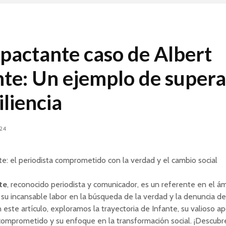
mpactante caso de Albert
nte: Un ejemplo de super
iliencia
024
te: el periodista comprometido con la verdad y el cambio social
te
, reconocido periodista y comunicador, es un referente en el á
 su incansable labor en la búsqueda de la verdad y la denuncia de
En este artículo, exploramos la trayectoria de Infante, su valioso ap
comprometido y su enfoque en la transformación social. ¡Descub