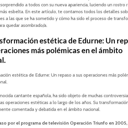
sorprendido a todos con su nueva apariencia, luciendo un rostro 
 más esbelta. En este artículo, te contamos todos los detalles sob
es a las que se ha sometido y cómo ha sido el proceso de transf
ara quedar asombrado/a.
sformación estética de Edurne: Un rep
raciones más polémicas en el ámbito
l.
ación estética de Edurne: Un repaso a sus operaciones más polé
nal.
nocida cantante española, ha sido objeto de muchas controversia
s operaciones estéticas a lo largo de los años. Su transformación
mente comentada y debatida en el ámbito nacional.
so por el programa de televisión Operación Triunfo en 2005,