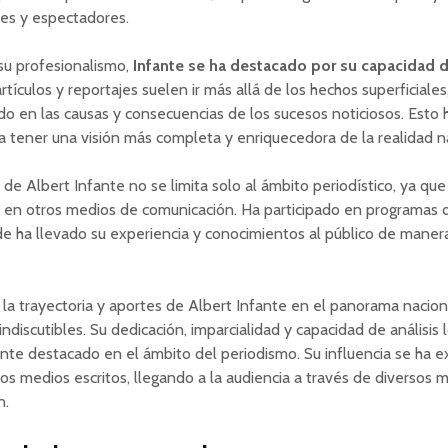
res y espectadores.
u profesionalismo,
Infante se ha destacado por su capacidad d
artículos y reportajes suelen ir más allá de los hechos superficiales
o en las causas y consecuencias de los sucesos noticiosos. Esto 
ia tener una visión más completa y enriquecedora de la realidad n
a de Albert Infante no se limita solo al ámbito periodístico, ya qu
 en otros medios de comunicación. Ha participado en programas d
de ha llevado su experiencia y conocimientos al público de manera
la trayectoria y aportes de Albert Infante en el panorama nacion
indiscutibles. Su dedicación, imparcialidad y capacidad de análisis
nte destacado en el ámbito del periodismo. Su influencia se ha 
los medios escritos, llegando a la audiencia a través de diversos 
n.