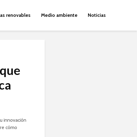
ías renovables
Medio ambiente
Noticias
 que
ca
su innovación
ubre cómo