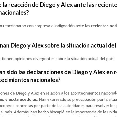
e la reacción de Diego y Alex ante las recient
 nacionales?
ex
reaccionaron con sorpresa e indignación ante las
recientes not
nan Diego y Alex sobre la situación actual del
x tienen opiniones divergentes
sobre la situación actual del país.
n sido las declaraciones de Diego y Alex en r
tecimientos nacionales?
iones de Diego y Alex en relación a los acontecimientos nacional
es y esclarecedoras
. Han expresado su preocupación por la situa
acciones concretas por parte de las autoridades para resolver lo
al país. Además, han hecho hincapié en la importancia de la unida