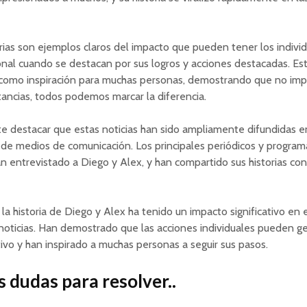
ias son ejemplos claros del impacto que pueden tener los individ
nal cuando se destacan por sus logros y acciones destacadas. Es
 como inspiración para muchas personas, demostrando que no imp
stancias, todos podemos marcar la diferencia.
e destacar que estas noticias han sido ampliamente difundidas e
de medios de comunicación. Los principales periódicos y program
an entrevistado a Diego y Alex, y han compartido sus historias con
la historia de Diego y Alex ha tenido un impacto significativo en 
noticias. Han demostrado que las acciones individuales pueden g
ivo y han inspirado a muchas personas a seguir sus pasos.
 dudas para resolver..