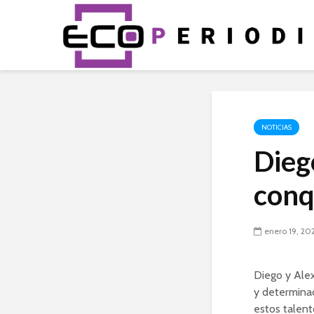
NOTICIAS
Dieg
conq
enero 19, 20
Diego y Alex
y determinac
estos talent