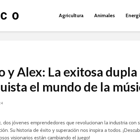
Agricultura
Animales
Energ
o y Alex: La exitosa dupla
uista el mundo de la músi
24
, dos jóvenes emprendedores que revolucionan la industria con 
ión. Su historia de éxito y superación nos inspira a todos. ¡Desc
osos visionarios están cambiando el juego!