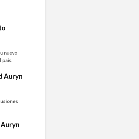
to
su nuevo
 país.
id Auryn
cusiones
d Auryn