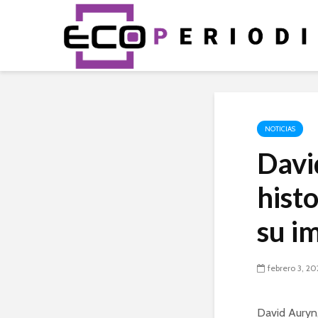
NOTICIAS
Davi
histo
su i
febrero 3, 2
David Auryn,