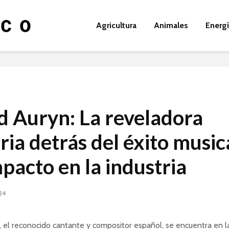
Agricultura
Animales
Energ
d Auryn: La reveladora
ria detrás del éxito music
mpacto en la industria
024
 el reconocido cantante y compositor español, se encuentra en l