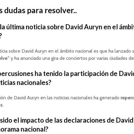
 dudas para resolver..
 la última noticia sobre David Auryn en el ámbi
?
ticia sobre David Auryn en el ámbito nacional es que ha lanzado 
elve”
y ha anunciado una gira de conciertos por varias ciudades del
ercusiones ha tenido la participación de Dav
ticias nacionales?
ción de David Auryn en las noticias nacionales ha generado
reper
as
.
 sido el impacto de las declaraciones de Davi
norama nacional?