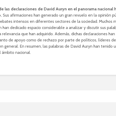
de las declaraciones de David Auryn en el panorama nacional 
o.
Sus afirmaciones han generado un gran revuelo en la opinión pú
ebates intensos en diferentes sectores de la sociedad. Muchos 
 han dedicado espacio considerable a analizar y discutir sus palabr
 relevancia que han adquirido. Además, dichas declaraciones ha
anto de apoyo como de rechazo por parte de políticos, líderes de
n general. En resumen, las palabras de David Auryn han tenido 
l ámbito nacional.