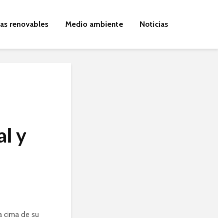
ías renovables
Medio ambiente
Noticias
al y
a cima de su