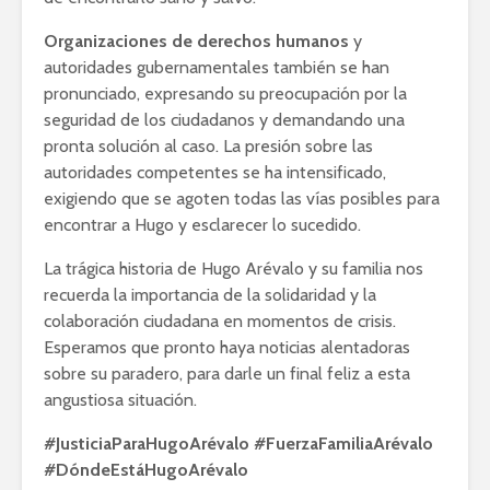
Organizaciones de derechos humanos
y
autoridades gubernamentales también se han
pronunciado, expresando su preocupación por la
seguridad de los ciudadanos y demandando una
pronta solución al caso. La presión sobre las
autoridades competentes se ha intensificado,
exigiendo que se agoten todas las vías posibles para
encontrar a Hugo y esclarecer lo sucedido.
La trágica historia de Hugo Arévalo y su familia nos
recuerda la importancia de la solidaridad y la
colaboración ciudadana en momentos de crisis.
Esperamos que pronto haya noticias alentadoras
sobre su paradero, para darle un final feliz a esta
angustiosa situación.
#JusticiaParaHugoArévalo
#FuerzaFamiliaArévalo
#DóndeEstáHugoArévalo