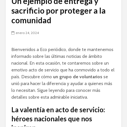
Un ejemplo de entrega y
sacrificio por proteger a la
comunidad
enero 24, 2024
Bienvenidos a Eco periódico, donde te mantenemos
informado sobre las últimas noticias de ámbito
nacional. En esta ocasión, te contaremos sobre un
emotivo acto de servicio que ha conmovido a todo el
país. Descubre cómo
un grupo de voluntarios
se
unió para hacer la diferencia y ayudar a quienes más
lo necesitan. Sigue leyendo para conocer más
detalles sobre esta admirable iniciativa.
La valentía en acto de servicio:
héroes nacionales que nos