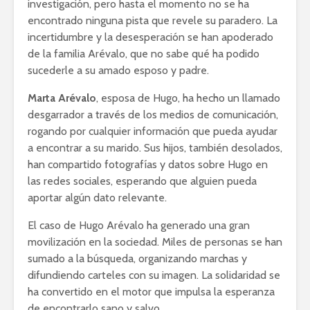
investigación, pero hasta el momento no se ha
encontrado ninguna pista que revele su paradero. La
incertidumbre y la desesperación se han apoderado
de la familia Arévalo, que no sabe qué ha podido
sucederle a su amado esposo y padre.
Marta Arévalo
, esposa de Hugo, ha hecho un llamado
desgarrador a través de los medios de comunicación,
rogando por cualquier información que pueda ayudar
a encontrar a su marido. Sus hijos, también desolados,
han compartido fotografías y datos sobre Hugo en
las redes sociales, esperando que alguien pueda
aportar algún dato relevante.
El caso de Hugo Arévalo ha generado una gran
movilización en la sociedad. Miles de personas se han
sumado a la búsqueda, organizando marchas y
difundiendo carteles con su imagen. La solidaridad se
ha convertido en el motor que impulsa la esperanza
de encontrarlo sano y salvo.