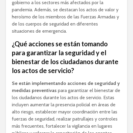
gobierno a los sectores más afectados por la
pandemia. Además, se destacan los actos de valor y
heroísmo de los miembros de las Fuerzas Armadas y
de los cuerpos de seguridad en diferentes
situaciones de emergencia.
¿Qué acciones se están tomando
para garantizar la seguridad y el
bienestar de los ciudadanos durante
los actos de servicio?
Se están implementando acciones de seguridad y
medidas preventivas
para garantizar el bienestar de
los ciudadanos durante los actos de servicio. Estas
incluyen aumentar la presencia policial en áreas de
alto riesgo, establecer mayor coordinación entre las
fuerzas de seguridad, realizar patrullajes y controles
más frecuentes, fortalecer la vigilancia en lugares