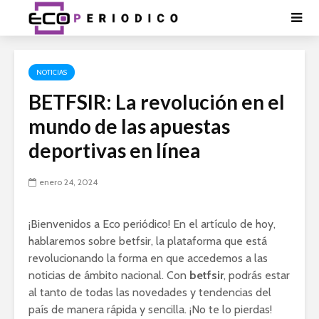
NOTICIAS
BETFSIR: La revolución en el
mundo de las apuestas
deportivas en línea
enero 24, 2024
¡Bienvenidos a Eco periódico! En el artículo de hoy,
hablaremos sobre betfsir, la plataforma que está
revolucionando la forma en que accedemos a las
noticias de ámbito nacional. Con
betfsir
, podrás estar
al tanto de todas las novedades y tendencias del
país de manera rápida y sencilla. ¡No te lo pierdas!